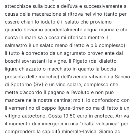
attecchisce sulla buccia dell’uva e successivamente a
causa della macerazione si ritrova nel vino (tanto per
essere chiari lo iodato è il salato che proviamo
quando beviamo accidentalmente acqua marina e chi
nuota in mare sa a cosa mi riferisco mentre il
salmastro è un salato meno diretto e più complesso);
il tutto è corredato da un agrumato proveniente dai
boschi sovrastanti le vigne. Il Pigato (dal dialetto
ligure chiazzato o macchiato in quanto la buccia
presenta delle macchie) dell’azienda vitivinicola Sancio
di Spotorno (SV) è un vino solare, complesso che
mette d’accordo il pagano e l’evoluto e non può
mancare nella nostra cantina; molti lo confondono con
il vermentino di ceppo ligure-tirrenico ma di fatto è un
vitigno autoctono. Costa 19,50 euro in enoteca. Arriva
il momento di immergerci in una “realtà vulcanica” per
comprendere la sapidità minerale-lavica. Siamo ad