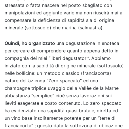
stressata o fatta nascere nel posto sbagliato con
manipolazioni ed aggiunte varie ma non riuscirà mai a
compensare la deficienza di sapidità sia di origine
minerale (sottosuolo) che marina (salmastra).
Quindi, ho organizzato
una degustazione in enoteca
per cercare di comprendere quanto appena detto in
compagnia dei miei “liberi degustatori”. Abbiamo
iniziato con la sapidità di origine minerale (sottosuolo)
nelle bollicine: un metodo classico (franciacorta)
nature dell’azienda “Zero spaccato” ed uno
champagne triplice uvaggio della Vallèe de la Marne
abbastanza “semplice” cioè senza lavorazioni sui
lieviti esagerate e costo contenuto. Lo zero spaccato
ha evidenziato una sapidità quasi brutale, diretta ed
un vino base insolitamente potente per un “terre di
franciacorta” ; questo data la sottozona di ubicazione