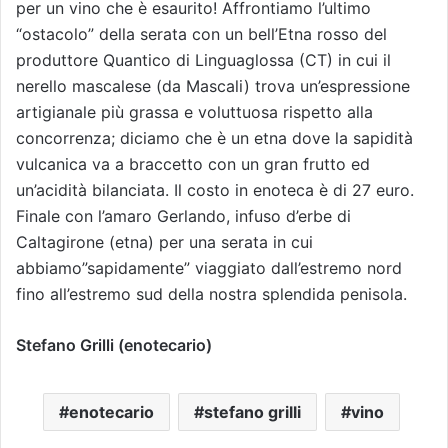
per un vino che è esaurito! Affrontiamo l’ultimo
“ostacolo” della serata con un bell’Etna rosso del
produttore Quantico di Linguaglossa (CT) in cui il
nerello mascalese (da Mascali) trova un’espressione
artigianale più grassa e voluttuosa rispetto alla
concorrenza; diciamo che è un etna dove la sapidità
vulcanica va a braccetto con un gran frutto ed
un’acidità bilanciata. Il costo in enoteca è di 27 euro.
Finale con l’amaro Gerlando, infuso d’erbe di
Caltagirone (etna) per una serata in cui
abbiamo”sapidamente” viaggiato dall’estremo nord
fino all’estremo sud della nostra splendida penisola.
Stefano Grilli (enotecario)
enotecario
stefano grilli
vino