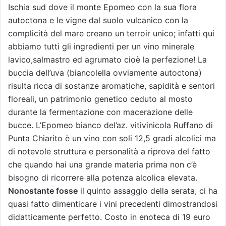
Ischia sud dove il monte Epomeo con la sua flora
autoctona e le vigne dal suolo vulcanico con la
complicità del mare creano un terroir unico; infatti qui
abbiamo tutti gli ingredienti per un vino minerale
lavico,salmastro ed agrumato cioè la perfezione! La
buccia dell’uva (biancolella ovviamente autoctona)
risulta ricca di sostanze aromatiche, sapidità e sentori
floreali, un patrimonio genetico ceduto al mosto
durante la fermentazione con macerazione delle
bucce. L’Epomeo bianco del’az. vitivinicola Ruffano di
Punta Chiarito è un vino con soli 12,5 gradi alcolici ma
di notevole struttura e personalità a riprova del fatto
che quando hai una grande materia prima non c’è
bisogno di ricorrere alla potenza alcolica elevata.
Nonostante fosse
il quinto assaggio della serata, ci ha
quasi fatto dimenticare i vini precedenti dimostrandosi
didatticamente perfetto. Costo in enoteca di 19 euro