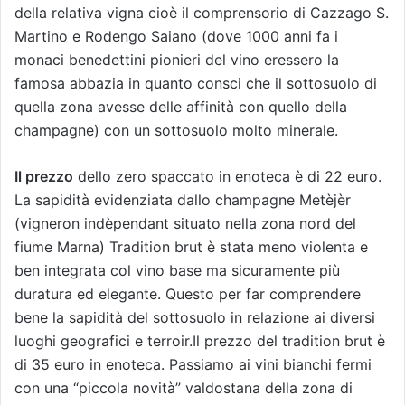
della relativa vigna cioè il comprensorio di Cazzago S.
Martino e Rodengo Saiano (dove 1000 anni fa i
monaci benedettini pionieri del vino eressero la
famosa abbazia in quanto consci che il sottosuolo di
quella zona avesse delle affinità con quello della
champagne) con un sottosuolo molto minerale.
Il prezzo
dello zero spaccato in enoteca è di 22 euro.
La sapidità evidenziata dallo champagne Metèjèr
(vigneron indèpendant situato nella zona nord del
fiume Marna) Tradition brut è stata meno violenta e
ben integrata col vino base ma sicuramente più
duratura ed elegante. Questo per far comprendere
bene la sapidità del sottosuolo in relazione ai diversi
luoghi geografici e terroir.Il prezzo del tradition brut è
di 35 euro in enoteca. Passiamo ai vini bianchi fermi
con una “piccola novità” valdostana della zona di