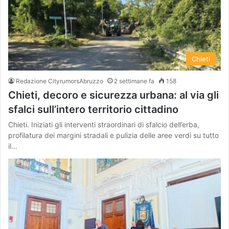
Chieti
Redazione CityrumorsAbruzzo
2 settimane fa
158
Chieti, decoro e sicurezza urbana: al via gli
sfalci sull’intero territorio cittadino
Chieti. Iniziati gli interventi straordinari di sfalcio dell’erba,
profilatura dei margini stradali e pulizia delle aree verdi su tutto
il…