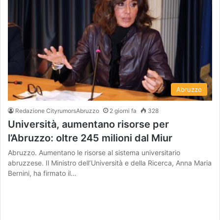
Abruzzo
Redazione CityrumorsAbruzzo
2 giorni fa
328
Università, aumentano risorse per
l’Abruzzo: oltre 245 milioni dal Miur
Abruzzo. Aumentano le risorse al sistema universitario
abruzzese. Il Ministro dell’Università e della Ricerca, Anna Maria
Bernini, ha firmato il…