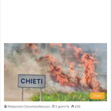
Chieti
Redazione CityrumorsAbruzzo
3 giorni fa
236