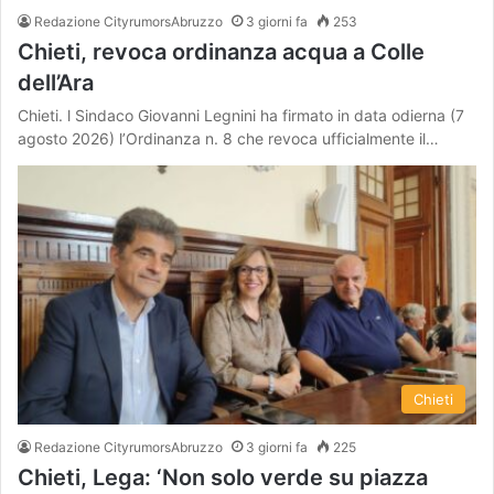
Redazione CityrumorsAbruzzo
3 giorni fa
253
Chieti, revoca ordinanza acqua a Colle
dell’Ara
Chieti. l Sindaco Giovanni Legnini ha firmato in data odierna (7
agosto 2026) l’Ordinanza n. 8 che revoca ufficialmente il…
Chieti
Redazione CityrumorsAbruzzo
3 giorni fa
225
Chieti, Lega: ‘Non solo verde su piazza