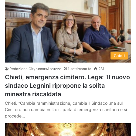
Chieti
Redazione CityrumorsAbruzzo
1 settimana fa
281
Chieti, emergenza cimitero. Lega: ‘Il nuovo
sindaco Legnini ripropone la solita
minestra riscaldata
Chieti. “Cambia l’amministrazione, cambia il Sindaco ,ma sul
Cimitero non cambia nulla: si parla di emergenza sanitaria e si
procede…