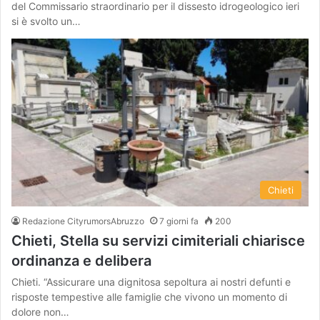
del Commissario straordinario per il dissesto idrogeologico ieri
si è svolto un…
Chieti
Redazione CityrumorsAbruzzo
7 giorni fa
200
Chieti, Stella su servizi cimiteriali chiarisce
ordinanza e delibera
Chieti. “Assicurare una dignitosa sepoltura ai nostri defunti e
risposte tempestive alle famiglie che vivono un momento di
dolore non…