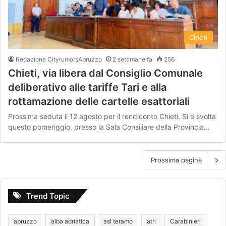
Chieti
Redazione CityrumorsAbruzzo
2 settimane fa
256
Chieti, via libera dal Consiglio Comunale
deliberativo alle tariffe Tari e alla
rottamazione delle cartelle esattoriali
Prossima seduta il 12 agosto per il rendiconto Chieti. Si è svolta
questo pomeriggio, presso la Sala Consiliare della Provincia…
Prossima pagina
Trend Topic
abruzzo
alba adriatica
asl teramo
atri
Carabinieri