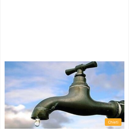
Chieti