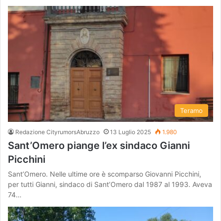
Teramo
Redazione CityrumorsAbruzzo
13 Luglio 2025
1.980
Sant’Omero piange l’ex sindaco Gianni
Picchini
Sant’Omero. Nelle ultime ore è scomparso Giovanni Picchini,
per tutti Gianni, sindaco di Sant’Omero dal 1987 al 1993. Aveva
74…