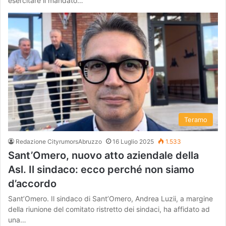
esercitare il mandato…
Teramo
Redazione CityrumorsAbruzzo
16 Luglio 2025
1.533
Sant’Omero, nuovo atto aziendale della
Asl. Il sindaco: ecco perché non siamo
d’accordo
Sant’Omero. Il sindaco di Sant’Omero, Andrea Luzii, a margine
della riunione del comitato ristretto dei sindaci, ha affidato ad
una…