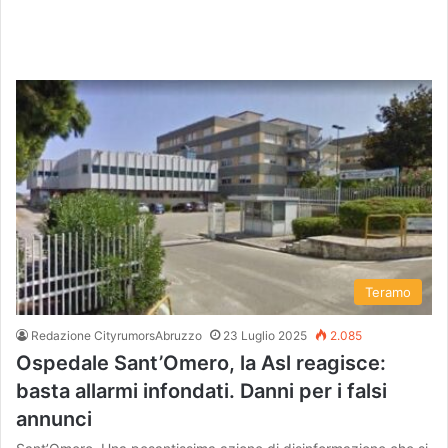
Teramo
Redazione CityrumorsAbruzzo
23 Luglio 2025
2.085
Ospedale Sant’Omero, la Asl reagisce:
basta allarmi infondati. Danni per i falsi
annunci