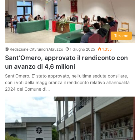
Teramo
Redazione CityrumorsAbruzzo
1 Giugno 2025
1.355
Sant’Omero, approvato il rendiconto con
un avanzo di 4,6 milioni
Sant’Omero. E’ stato approvato, nell’ultima seduta consiliare,
con i voti della maggioranza il rendiconto relativo all’annualità
2024 del Comune di…