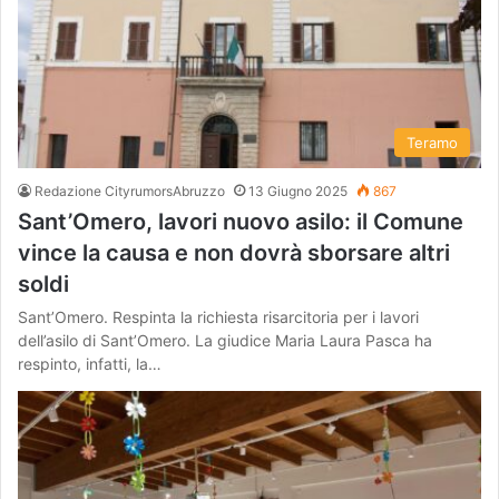
Teramo
Redazione CityrumorsAbruzzo
13 Giugno 2025
867
Sant’Omero, lavori nuovo asilo: il Comune
vince la causa e non dovrà sborsare altri
soldi
Sant’Omero. Respinta la richiesta risarcitoria per i lavori
dell’asilo di Sant’Omero. La giudice Maria Laura Pasca ha
respinto, infatti, la…