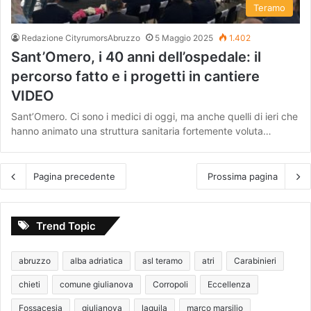
Teramo
Redazione CityrumorsAbruzzo
5 Maggio 2025
1.402
Sant’Omero, i 40 anni dell’ospedale: il
percorso fatto e i progetti in cantiere
VIDEO
Sant’Omero. Ci sono i medici di oggi, ma anche quelli di ieri che
hanno animato una struttura sanitaria fortemente voluta…
Pagina precedente
Prossima pagina
Trend Topic
abruzzo
alba adriatica
asl teramo
atri
Carabinieri
chieti
comune giulianova
Corropoli
Eccellenza
Fossacesia
giulianova
laquila
marco marsilio