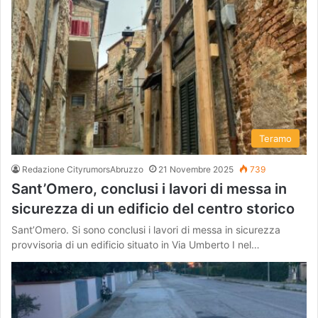
Teramo
Redazione CityrumorsAbruzzo
21 Novembre 2025
739
Sant’Omero, conclusi i lavori di messa in
sicurezza di un edificio del centro storico
Sant’Omero. Si sono conclusi i lavori di messa in sicurezza
provvisoria di un edificio situato in Via Umberto I nel…