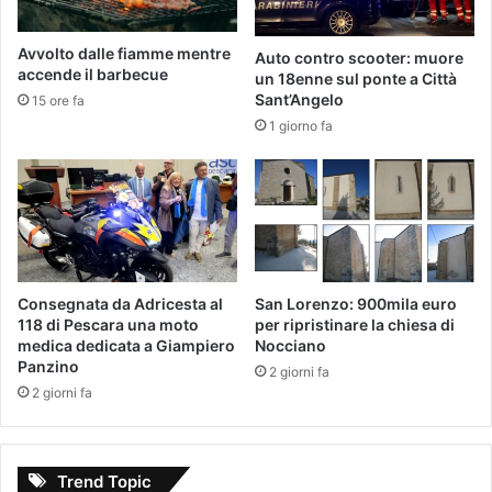
Avvolto dalle fiamme mentre
Auto contro scooter: muore
accende il barbecue
un 18enne sul ponte a Città
Sant’Angelo
15 ore fa
1 giorno fa
Consegnata da Adricesta al
San Lorenzo: 900mila euro
118 di Pescara una moto
per ripristinare la chiesa di
medica dedicata a Giampiero
Nocciano
Panzino
2 giorni fa
2 giorni fa
Trend Topic