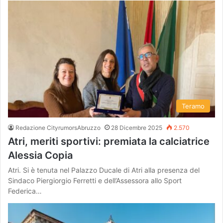
Teramo
Redazione CityrumorsAbruzzo
28 Dicembre 2025
2.570
Atri, meriti sportivi: premiata la calciatrice
Alessia Copia
Atri. Si è tenuta nel Palazzo Ducale di Atri alla presenza del
Sindaco Piergiorgio Ferretti e dell’Assessora allo Sport
Federica…