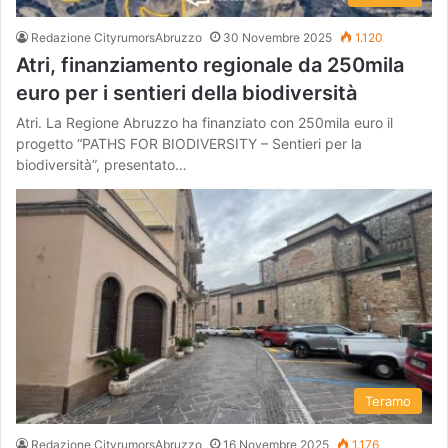
Redazione CityrumorsAbruzzo
30 Novembre 2025
1.120
Atri, finanziamento regionale da 250mila
euro per i sentieri della biodiversità
Atri. La Regione Abruzzo ha finanziato con 250mila euro il
progetto “PATHS FOR BIODIVERSITY – Sentieri per la
biodiversità”, presentato…
Teramo
Redazione CityrumorsAbruzzo
16 Novembre 2025
1.176