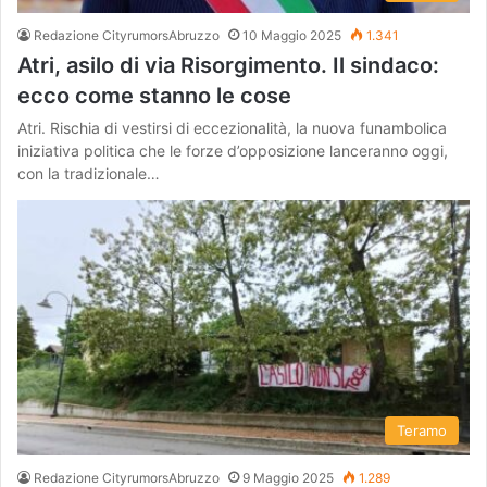
Redazione CityrumorsAbruzzo
10 Maggio 2025
1.341
Atri, asilo di via Risorgimento. Il sindaco:
ecco come stanno le cose
Atri. Rischia di vestirsi di eccezionalità, la nuova funambolica
iniziativa politica che le forze d’opposizione lanceranno oggi,
con la tradizionale…
Teramo
Redazione CityrumorsAbruzzo
9 Maggio 2025
1.289