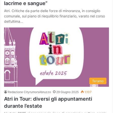
lacrime e sangue”
Atri. Critiche da parte delle forze di minoranza, in consiglio
comunale, sul piano di riequilibrio finanziario, varato nel corso
dell’ultima…
Teramo
Redazione CityrumorsAbruzzo
29 Giugno 2025
1.107
Atri in Tour: diversi gli appuntamenti
durante l’estate