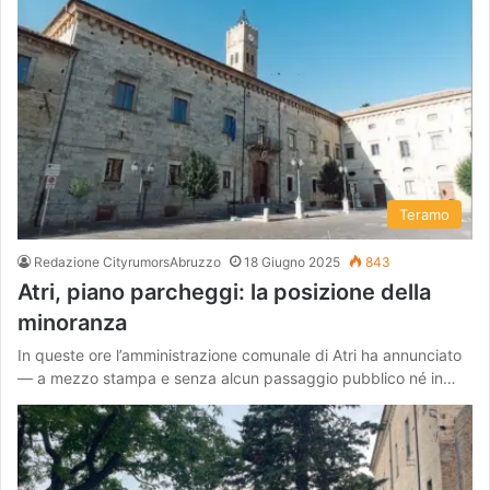
Teramo
Redazione CityrumorsAbruzzo
18 Giugno 2025
843
Atri, piano parcheggi: la posizione della
minoranza
In queste ore l’amministrazione comunale di Atri ha annunciato
— a mezzo stampa e senza alcun passaggio pubblico né in…