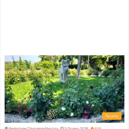
Teramo
Redazione CityrumorsAbruzzo
3 Giugno 2026
649