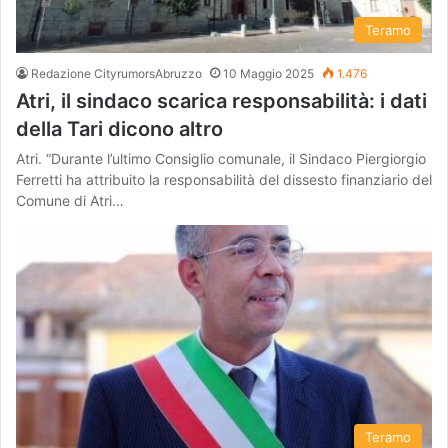
Teramo
Redazione CityrumorsAbruzzo
10 Maggio 2025
1.476
Atri, il sindaco scarica responsabilità: i dati
della Tari dicono altro
Atri. “Durante l’ultimo Consiglio comunale, il Sindaco Piergiorgio
Ferretti ha attribuito la responsabilità del dissesto finanziario del
Comune di Atri…
Teramo