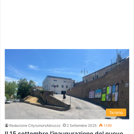
Teramo
Redazione CityrumorsAbruzzo
2 Settembre 2025
1.199
Il 15 settembre l’inaugurazione del nuovo