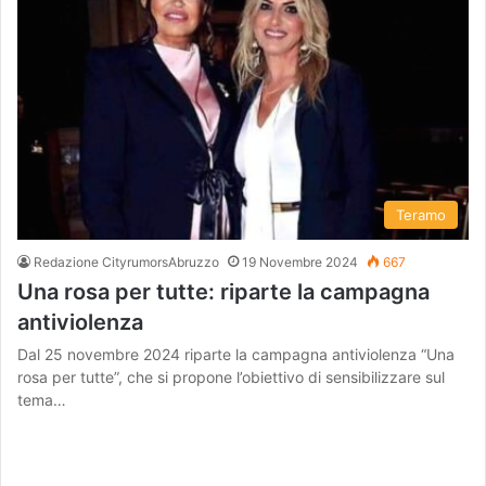
Teramo
Redazione CityrumorsAbruzzo
19 Novembre 2024
667
Una rosa per tutte: riparte la campagna
antiviolenza
Dal 25 novembre 2024 riparte la campagna antiviolenza “Una
rosa per tutte”, che si propone l’obiettivo di sensibilizzare sul
tema…