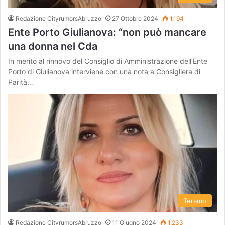
Redazione CityrumorsAbruzzo
27 Ottobre 2024
1.194
Ente Porto Giulianova: “non può mancare
una donna nel Cda
In merito al rinnovo del Consiglio di Amministrazione dell’Ente
Porto di Giulianova interviene con una nota a Consigliera di
Parità…
Teramo
Redazione CityrumorsAbruzzo
11 Giugno 2024
1.233