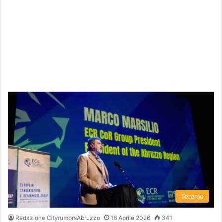
Teramo
Redazione CityrumorsAbruzzo
16 Aprile 2026
341