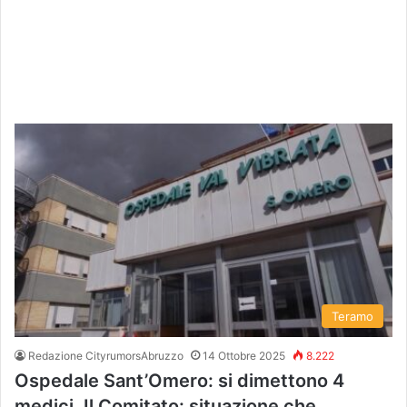
Teramo
Redazione CityrumorsAbruzzo
14 Ottobre 2025
8.222
Ospedale Sant’Omero: si dimettono 4
medici. Il Comitato: situazione che