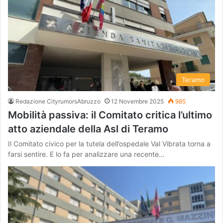
Teramo
Redazione CityrumorsAbruzzo
12 Novembre 2025
985
Mobilità passiva: il Comitato critica l’ultimo
atto aziendale della Asl di Teramo
Il Comitato civico per la tutela dell’ospedale Val Vibrata torna a
farsi sentire. E lo fa per analizzare una recente…