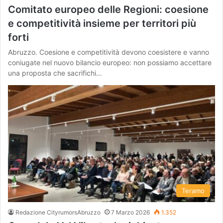
Comitato europeo delle Regioni: coesione
e competitività insieme per territori più
forti
Abruzzo. Coesione e competitività devono coesistere e vanno
coniugate nel nuovo bilancio europeo: non possiamo accettare
una proposta che sacrifichi…
Teramo
Redazione CityrumorsAbruzzo
7 Marzo 2026
1.352