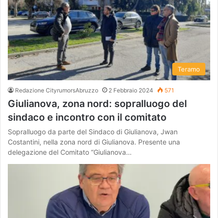
Teramo
Redazione CityrumorsAbruzzo
2 Febbraio 2024
571
Giulianova, zona nord: sopralluogo del
sindaco e incontro con il comitato
Sopralluogo da parte del Sindaco di Giulianova, Jwan
Costantini, nella zona nord di Giulianova. Presente una
delegazione del Comitato “Giulianova…