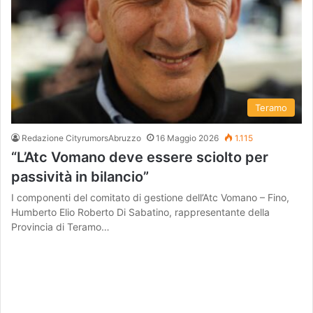
Teramo
Redazione CityrumorsAbruzzo
16 Maggio 2026
1.115
“L’Atc Vomano deve essere sciolto per
passività in bilancio”
I componenti del comitato di gestione dell’Atc Vomano – Fino,
Humberto Elio Roberto Di Sabatino, rappresentante della
Provincia di Teramo…