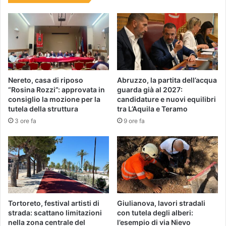
Nereto, casa di riposo
Abruzzo, la partita dell’acqua
“Rosina Rozzi”: approvata in
guarda già al 2027:
consiglio la mozione per la
candidature e nuovi equilibri
tutela della struttura
tra L’Aquila e Teramo
3 ore fa
9 ore fa
Tortoreto, festival artisti di
Giulianova, lavori stradali
strada: scattano limitazioni
con tutela degli alberi:
nella zona centrale del
l’esempio di via Nievo