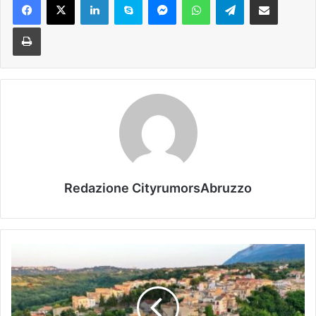
Stampa
Redazione CityrumorsAbruzzo