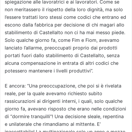
spiegazione alle lavoratrici e ai lavoratori. Come se
non meritassero il rispetto della loro dignità, ma solo
l’essere trattati loro stessi come codici che entrano ed
escono dalla fabbrica per decisione di chi magari allo
stabilimento di Castellalto non ci ha mai messo piede.
Solo qualche giorno fa, come Fim e Fiom, avevamo
lanciato l’allarme, preoccupati proprio dai prodotti
portati fuori dallo stabilimento di Castellalto, senza
alcuna compensazione in entrata di altri codici che
potessero mantenere i livelli produttivi”.
E ancora: “Una preoccupazione, che poi si è rivelata
reale, per la quale avevamo richiesto subito
rassicurazioni ai dirigenti interni, i quali, solo qualche
giorno fa, avevano risposto che erano nelle condizioni
di “dormire tranquilli”! Una decisione sleale, repentina
e unilaterale che rimandiamo al mittente. E’
inaccettabile! La multinazionale solo un anno e mezzo