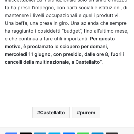
fa ha preso l’impegno, con parti sociali e istituzioni, di
mantenere i livelli occupazionali e quelli produttivi.
Una beffa, una presa in giro. Una azienda che sempre
ha raggiunto i cosiddetti “budget”, fino all’ultimo mese,
e che continua a fare utili importanti.
Per questo
motivo, è proclamato lo sciopero per domani,
mercoledì 11 giugno, con presidio, dalle ore 8, fuori i
cancelli della multinazionale, a Castellalto”.
Castellalto
purem
Facebook
X
LinkedIn
Skype
Messenger
WhatsApp
Telegram
Condividi via mail