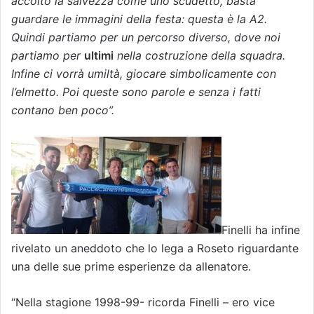
accolto la salvezza come uno scudetto, basta
guardare le immagini della festa: questa è la A2.
Quindi partiamo per un percorso diverso, dove noi
partiamo per
ultimi
nella costruzione della squadra.
Infine ci vorrà umiltà, giocare simbolicamente con
l’elmetto. Poi queste sono parole e senza i fatti
contano ben poco”.
Finelli ha infine
rivelato un aneddoto che lo lega a Roseto riguardante
una delle sue prime esperienze da allenatore.
“Nella stagione 1998-99- ricorda Finelli – ero vice