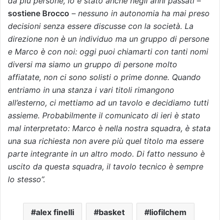
da più persone, lo è stato anche negli anni passati
–
sostiene Brocco
–
nessuno in autonomia ha mai preso
decisioni senza essere discusse con la società. La
direzione non è un individuo ma un gruppo di persone
e Marco è con noi: oggi puoi chiamarti con tanti nomi
diversi ma siamo un gruppo di persone molto
affiatate, non ci sono solisti o prime donne. Quando
entriamo in una stanza i vari titoli rimangono
all’esterno, ci mettiamo ad un tavolo e decidiamo tutti
assieme. Probabilmente il comunicato di ieri è stato
mal interpretato: Marco è nella nostra squadra, è stata
una sua richiesta non avere più quel titolo ma essere
parte integrante in un altro modo. Di fatto nessuno è
uscito da questa squadra, il tavolo tecnico è sempre
lo stesso”.
alex finelli
basket
liofilchem