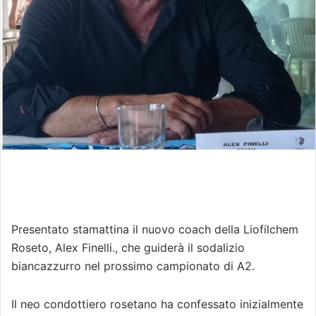
l
Presentato stamattina il nuovo coach della Liofilchem
Roseto, Alex Finelli., che guiderà il sodalizio
biancazzurro nel prossimo campionato di A2.
Il neo condottiero rosetano ha confessato inizialmente