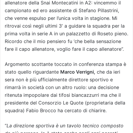
allenatore della Snai Montecatini in A2: vincemmo il
campionato ed ero assistente di Stefano Pillastrini,
che venne espulso per l’unica volta in stagione. Mi
ritrovai così negli ultimi 3′ a guidare la squadra per la
prima volta in serie A in un palazzetto di Roseto pieno.
Ricordo che il mio pensiero fu ‘che bella sensazione
fare il capo allenatore, voglio fare il capo allenatore”.
Argomento scottante toccato in conferenza stampa è
stato quello riguardante
Marco Verrigni,
che da ieri
sera non è più ufficialmente direttore sportivo e
rimarrà in società con un altro ruolo: una decisione
ritenuta impopolare dai tifosi biancazzurri ma che il
presidente del Consorzio Le Quote (proprietaria della
squadra) Fabio Brocco ha cercato di chiarire.
“
La direzione sportiva è un tavolo tecnico composto