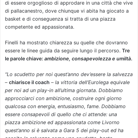
di essere orgoglioso di approdare in una città che vive
di pallacanestro, dove chiunque vi abita ha giocato a
basket e di conseguenza si tratta di una piazza
competente ed appassionata.
Finelli ha mostrato chiarezza su quelle che dovranno
essere le linee guida da seguire lungo il percorso.
Tre
le parole chiave:
ambizione, consapevolezza e umiltà
.
“Lo scudetto per noi quest’anno dev’essere la salvezza
–
chiarisce il coach
–
la vittoria dell’Eurolega equivale
per noi ad un play-in all’ultima giornata. Dobbiamo
approcciarci con ambizione, costruire ogni giorno
qualcosa con energia, entusiasmo, fame. Dobbiamo
essere consapevoli di quello che ci attende: una
piazza ambizione ed appassionata come Livorno
quest’anno si è salvata a Gara 5 dei play-out ed ha