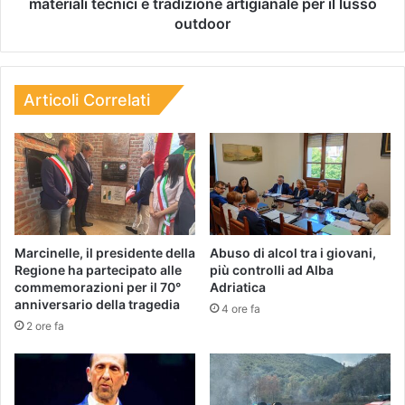
materiali tecnici e tradizione artigianale per il lusso
outdoor
Articoli Correlati
Marcinelle, il presidente della
Abuso di alcol tra i giovani,
Regione ha partecipato alle
più controlli ad Alba
commemorazioni per il 70°
Adriatica
anniversario della tragedia
4 ore fa
2 ore fa