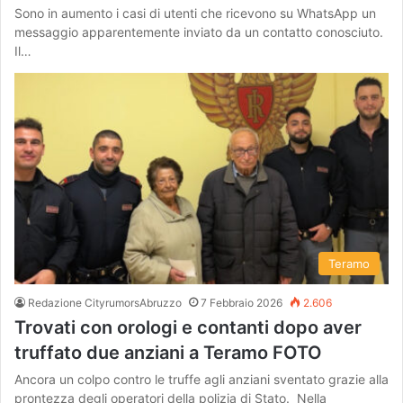
Sono in aumento i casi di utenti che ricevono su WhatsApp un
messaggio apparentemente inviato da un contatto conosciuto.
Il…
Teramo
Redazione CityrumorsAbruzzo
7 Febbraio 2026
2.606
Trovati con orologi e contanti dopo aver
truffato due anziani a Teramo FOTO
Ancora un colpo contro le truffe agli anziani sventato grazie alla
prontezza degli operatori della polizia di Stato. Nella