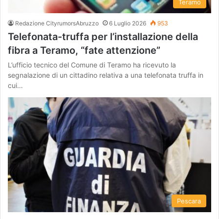
Teramo
Redazione CityrumorsAbruzzo
6 Luglio 2026
953
Telefonata-truffa per l’installazione della
fibra a Teramo, “fate attenzione”
L’ufficio tecnico del Comune di Teramo ha ricevuto la
segnalazione di un cittadino relativa a una telefonata truffa in
cui…
Pescara