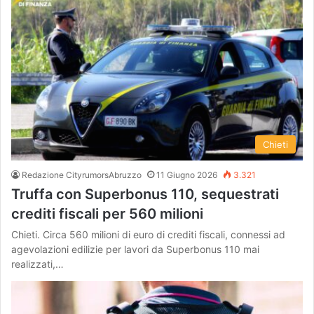
Chieti
Redazione CityrumorsAbruzzo
11 Giugno 2026
3.321
Truffa con Superbonus 110, sequestrati
crediti fiscali per 560 milioni
Chieti. Circa 560 milioni di euro di crediti fiscali, connessi ad
agevolazioni edilizie per lavori da Superbonus 110 mai
realizzati,…