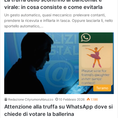
virale: in cosa consiste e come evitarla
Un gesto automatico, quasi meccanico: prelevare contanti,
prendere la ricevuta e infilarla in tasca. Oppure lasciarla lì, nello
sportello automatico,…
Teramo
Redazione CityrumorsAbruzzo
10 Febbraio 2026
1.186
Attenzione alla truffa su WhatsApp dove si
chiede di votare la ballerina