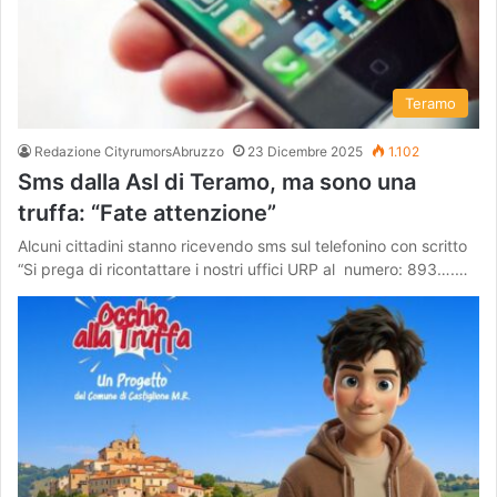
Teramo
Redazione CityrumorsAbruzzo
23 Dicembre 2025
1.102
Sms dalla Asl di Teramo, ma sono una
truffa: “Fate attenzione”
Alcuni cittadini stanno ricevendo sms sul telefonino con scritto
“Si prega di ricontattare i nostri uffici URP al numero: 893….…