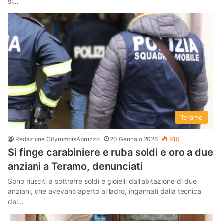
si…
Teramo
Redazione CityrumorsAbruzzo
20 Gennaio 2026
910
Si finge carabiniere e ruba soldi e oro a due
anziani a Teramo, denunciati
Sono riusciti a sottrarre soldi e gioielli dall’abitazione di due
anziani, che avevano aperto al ladro, ingannati dalla tecnica
del…