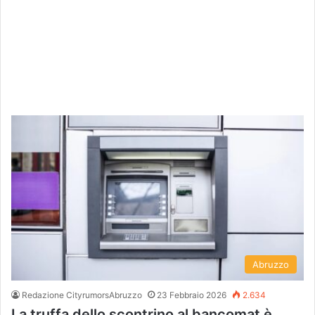
Abruzzo
Redazione CityrumorsAbruzzo
23 Febbraio 2026
2.634
La truffa dello scontrino al bancomat è