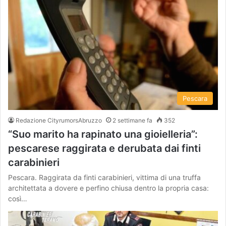
Pescara
Redazione CityrumorsAbruzzo
2 settimane fa
352
“Suo marito ha rapinato una gioielleria”:
pescarese raggirata e derubata dai finti
carabinieri
Pescara. Raggirata da finti carabinieri, vittima di una truffa
architettata a dovere e perfino chiusa dentro la propria casa:
così…