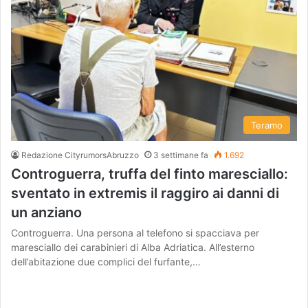
Teramo
Redazione CityrumorsAbruzzo
3 settimane fa
1.692
Controguerra, truffa del finto maresciallo:
sventato in extremis il raggiro ai danni di
un anziano
Controguerra. Una persona al telefono si spacciava per
maresciallo dei carabinieri di Alba Adriatica. All’esterno
dell’abitazione due complici del furfante,…