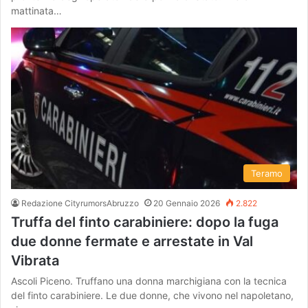
mattinata…
Teramo
Redazione CityrumorsAbruzzo
20 Gennaio 2026
2.822
Truffa del finto carabiniere: dopo la fuga
due donne fermate e arrestate in Val
Vibrata
Ascoli Piceno. Truffano una donna marchigiana con la tecnica
del finto carabiniere. Le due donne, che vivono nel napoletano,