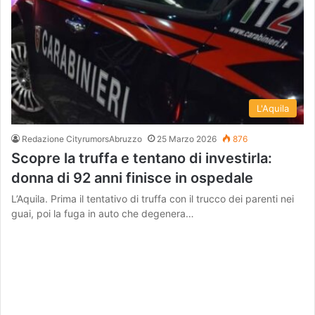
L'Aquila
Redazione CityrumorsAbruzzo
25 Marzo 2026
876
Scopre la truffa e tentano di investirla:
donna di 92 anni finisce in ospedale
L’Aquila. Prima il tentativo di truffa con il trucco dei parenti nei
guai, poi la fuga in auto che degenera…