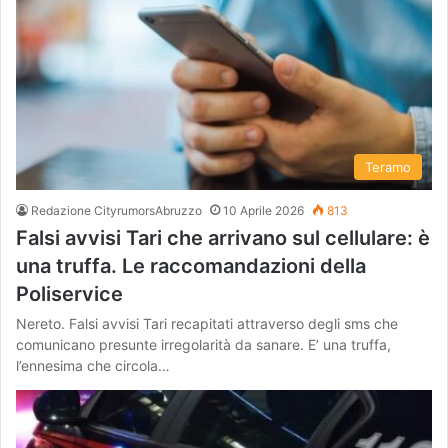
Teramo
Redazione CityrumorsAbruzzo
10 Aprile 2026
813
Falsi avvisi Tari che arrivano sul cellulare: è
una truffa. Le raccomandazioni della
Poliservice
Nereto. Falsi avvisi Tari recapitati attraverso degli sms che
comunicano presunte irregolarità da sanare. E’ una truffa,
l’ennesima che circola…