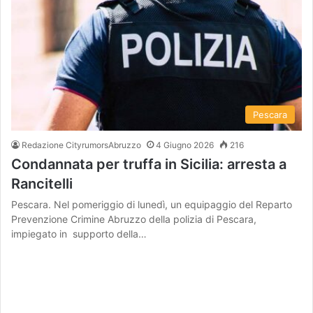
Pescara
Redazione CityrumorsAbruzzo
4 Giugno 2026
216
Condannata per truffa in Sicilia: arresta a
Rancitelli
Pescara. Nel pomeriggio di lunedì, un equipaggio del Reparto
Prevenzione Crimine Abruzzo della polizia di Pescara,
impiegato in supporto della…