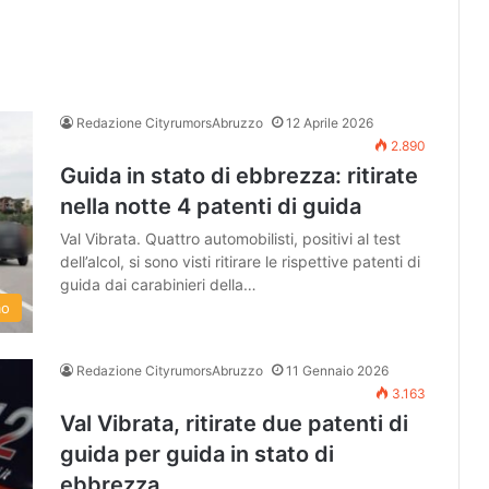
Redazione CityrumorsAbruzzo
12 Aprile 2026
2.890
Guida in stato di ebbrezza: ritirate
nella notte 4 patenti di guida
Val Vibrata. Quattro automobilisti, positivi al test
dell’alcol, si sono visti ritirare le rispettive patenti di
guida dai carabinieri della…
mo
Redazione CityrumorsAbruzzo
11 Gennaio 2026
3.163
Val Vibrata, ritirate due patenti di
guida per guida in stato di
ebbrezza