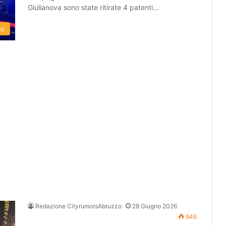
Giulianova sono state ritirate 4 patenti…
mo
Redazione CityrumorsAbruzzo
28 Giugno 2026
946