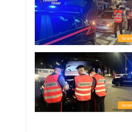
Tera
Tera