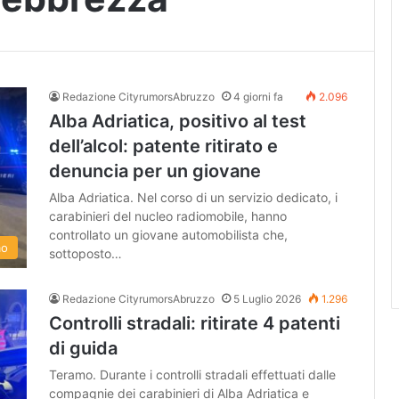
Redazione CityrumorsAbruzzo
4 giorni fa
2.096
Alba Adriatica, positivo al test
dell’alcol: patente ritirato e
denuncia per un giovane
Alba Adriatica. Nel corso di un servizio dedicato, i
carabinieri del nucleo radiomobile, hanno
controllato un giovane automobilista che,
mo
sottoposto…
Redazione CityrumorsAbruzzo
5 Luglio 2026
1.296
Controlli stradali: ritirate 4 patenti
di guida
Teramo. Durante i controlli stradali effettuati dalle
compagnie dei carabinieri di Alba Adriatica e