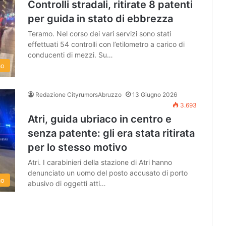
Controlli stradali, ritirate 8 patenti
per guida in stato di ebbrezza
Teramo. Nel corso dei vari servizi sono stati
effettuati 54 controlli con l’etilometro a carico di
conducenti di mezzi. Su…
mo
Redazione CityrumorsAbruzzo
13 Giugno 2026
3.693
Atri, guida ubriaco in centro e
senza patente: gli era stata ritirata
per lo stesso motivo
Atri. I carabinieri della stazione di Atri hanno
denunciato un uomo del posto accusato di porto
mo
abusivo di oggetti atti…