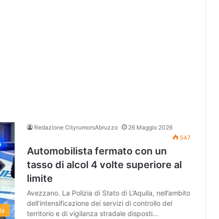
Redazione CityrumorsAbruzzo
26 Maggio 2026
547
Automobilista fermato con un
tasso di alcol 4 volte superiore al
limite
Avezzano. La Polizia di Stato di L’Aquila, nell’ambito
dell’intensificazione dei servizi di controllo del
la
territorio e di vigilanza stradale disposti…