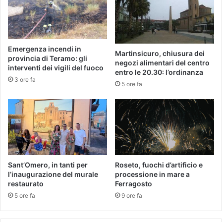
Emergenza incendi in
Martinsicuro, chiusura dei
provincia di Teramo: gli
negozi alimentari del centro
interventi dei vigili del fuoco
entro le 20.30: l’ordinanza
3 ore fa
5 ore fa
Sant’Omero, in tanti per
Roseto, fuochi d’artificio e
l’inaugurazione del murale
processione in mare a
restaurato
Ferragosto
5 ore fa
9 ore fa