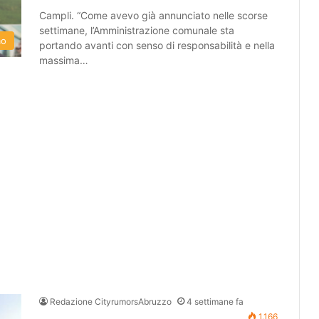
Campli. “Come avevo già annunciato nelle scorse
settimane, l’Amministrazione comunale sta
mo
portando avanti con senso di responsabilità e nella
massima…
Redazione CityrumorsAbruzzo
4 settimane fa
1.166