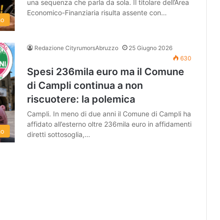
una sequenza che parla da sola. Il titolare dell’Area
Economico-Finanziaria risulta assente con…
mo
Redazione CityrumorsAbruzzo
25 Giugno 2026
630
Spesi 236mila euro ma il Comune
di Campli continua a non
riscuotere: la polemica
Campli. In meno di due anni il Comune di Campli ha
affidato all’esterno oltre 236mila euro in affidamenti
mo
diretti sottosoglia,…