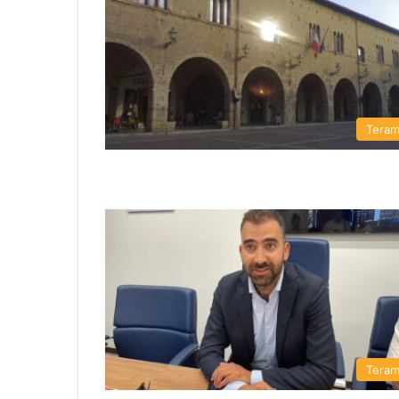
Tera
Tera