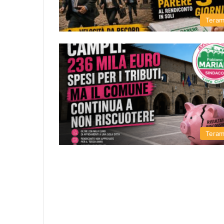
Tera
Tera