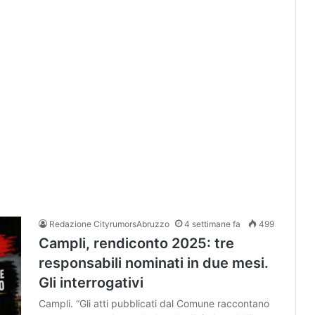
Redazione CityrumorsAbruzzo
4 settimane fa
499
Campli, rendiconto 2025: tre
responsabili nominati in due mesi.
Gli interrogativi
Campli. “Gli atti pubblicati dal Comune raccontano