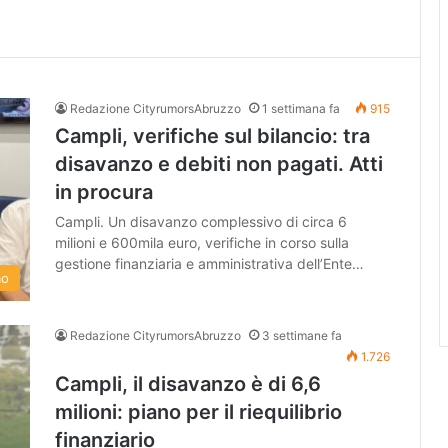
Redazione CityrumorsAbruzzo
1 settimana fa
915
Campli, verifiche sul bilancio: tra
disavanzo e debiti non pagati. Atti
in procura
Campli. Un disavanzo complessivo di circa 6
milioni e 600mila euro, verifiche in corso sulla
gestione finanziaria e amministrativa dell’Ente…
mo
Redazione CityrumorsAbruzzo
3 settimane fa
1.726
Campli, il disavanzo è di 6,6
milioni: piano per il riequilibrio
finanziario