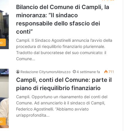
Bilancio del Comune di Campli, la
minoranza: “Il sindaco
responsabile dello sfascio dei
conti”
Campli. Il Sindaco Agostinelli annuncia l’avvio della
mo
procedura di riequilibrio finanziario pluriennale.
Tradotto dal burocratese del suo comunicato: il
Comune…
Redazione CityrumorsAbruzzo
4 settimane fa
711
Campli, conti del Comune: parte il
piano di riequilibrio finanziario
Campli. Opportuno un risanamento dei conti del
Comune. Ad annunciarlo è il sindaco di Campli,
Federico Agostinelli. “Abbiamo avviato
un’approfondita…
mo