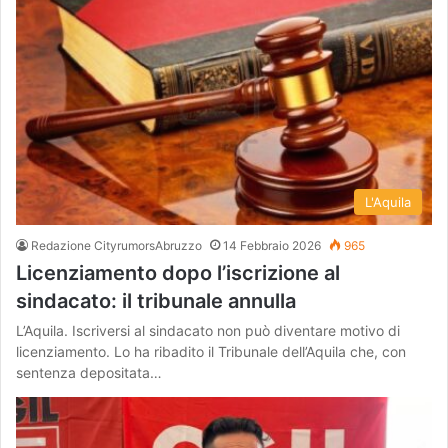
L'Aquila
Redazione CityrumorsAbruzzo
14 Febbraio 2026
965
Licenziamento dopo l’iscrizione al
sindacato: il tribunale annulla
L’Aquila. Iscriversi al sindacato non può diventare motivo di
licenziamento. Lo ha ribadito il Tribunale dell’Aquila che, con
sentenza depositata…