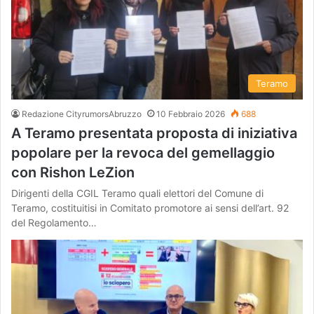
Teramo
Redazione CityrumorsAbruzzo
10 Febbraio 2026
688
A Teramo presentata proposta di iniziativa
popolare per la revoca del gemellaggio
con Rishon LeZion
Dirigenti della CGIL Teramo quali elettori del Comune di
Teramo, costituitisi in Comitato promotore ai sensi dell’art. 92
del Regolamento…