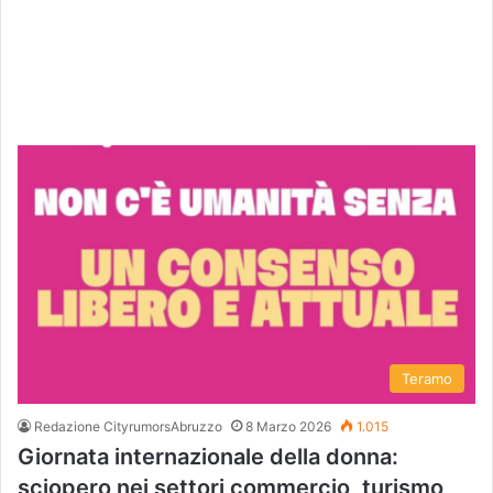
Teramo
Redazione CityrumorsAbruzzo
8 Marzo 2026
1.015
Giornata internazionale della donna:
sciopero nei settori commercio, turismo,