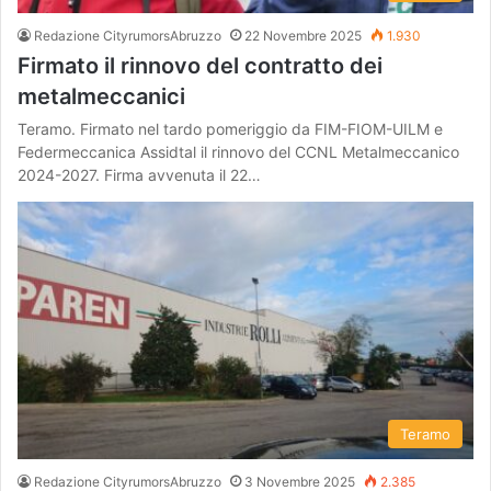
Redazione CityrumorsAbruzzo
22 Novembre 2025
1.930
Firmato il rinnovo del contratto dei
metalmeccanici
Teramo. Firmato nel tardo pomeriggio da FIM-FIOM-UILM e
Federmeccanica Assidtal il rinnovo del CCNL Metalmeccanico
2024-2027. Firma avvenuta il 22…
Teramo
Redazione CityrumorsAbruzzo
3 Novembre 2025
2.385