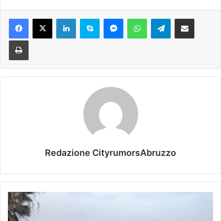
Facebook
X
LinkedIn
Skype
Messenger
WhatsApp
Telegram
Condividi via mail
Stampa
Redazione CityrumorsAbruzzo