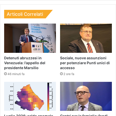
Articoli Correlati
Detenuti abruzzesi in
Sociale, nuove assunzioni
Venezuela: l’appello del
per potenziare Punti unici di
presidente Marsilio
accesso
46 minuti fa
2 ore fa
Luglio 2026: caldo anomalo
Centri per la famiglia: fondi