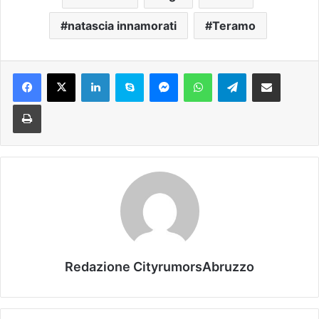
natascia innamorati
Teramo
Facebook
X
LinkedIn
Skype
Messenger
WhatsApp
Telegram
Condividi via mail
Stampa
Redazione CityrumorsAbruzzo