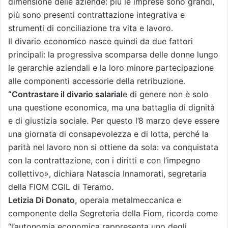
dimensione delle aziende: più le imprese sono grandi,
più sono presenti contrattazione integrativa e
strumenti di conciliazione tra vita e lavoro.
Il divario economico nasce quindi da due fattori
principali: la progressiva scomparsa delle donne lungo
le gerarchie aziendali e la loro minore partecipazione
alle componenti accessorie della retribuzione.
“Contrastare il divario salarial
e di genere non è solo
una questione economica, ma una battaglia di dignità
e di giustizia sociale. Per questo l’8 marzo deve essere
una giornata di consapevolezza e di lotta, perché la
parità nel lavoro non si ottiene da sola: va conquistata
con la contrattazione, con i diritti e con l’impegno
collettivo», dichiara Natascia Innamorati, segretaria
della FIOM CGIL di Teramo.
Letizia Di Donato,
operaia metalmeccanica e
componente della Segreteria della Fiom, ricorda come
“l’autonomia economica rappresenta uno degli