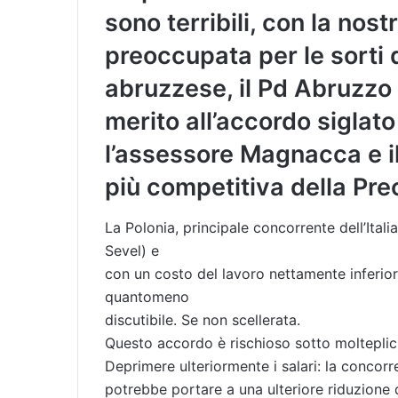
sono terribili, con la no
preoccupata per le sorti 
abruzzese, il Pd Abruzzo 
merito all’accordo siglat
l’assessore Magnacca e il
più competitiva della Pre
La Polonia, principale concorrente dell’Itali
Sevel) e
con un costo del lavoro nettamente inferior
quantomeno
discutibile. Se non scellerata.
Questo accordo è rischioso sotto molteplici
Deprimere ulteriormente i salari: la concor
potrebbe portare a una ulteriore riduzione de