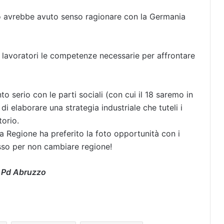
to avrebbe avuto senso ragionare con la Germania
 lavoratori le competenze necessarie per affrontare
o serio con le parti sociali (con cui il 18 saremo in
di elaborare una strategia industriale che tuteli i
torio.
la Regione ha preferito la foto opportunità con i
sso per non cambiare regione!
 Pd Abruzzo