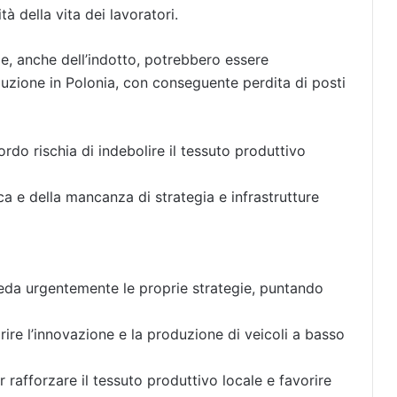
tà della vita dei lavoratori.
de, anche dell’indotto, potrebbero essere
duzione in Polonia, con conseguente perdita di posti
cordo rischia di indebolire il tessuto produttivo
a e della mancanza di strategia e infrastrutture
eda urgentemente le proprie strategie, puntando
orire l’innovazione e la produzione di veicoli a basso
rafforzare il tessuto produttivo locale e favorire