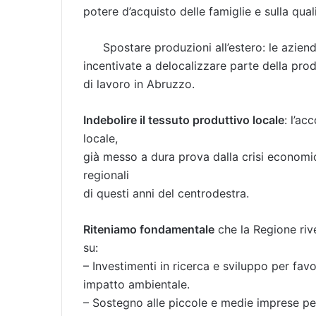
potere d’acquisto delle famiglie e sulla quali
Spostare produzioni all’estero: le azien
incentivate a delocalizzare parte della pro
di lavoro in Abruzzo.
Indebolire il tessuto produttivo locale
: l’ac
locale,
già messo a dura prova dalla crisi economic
regionali
di questi anni del centrodestra.
Riteniamo fondamentale
che la Regione riv
su:
– Investimenti in ricerca e sviluppo per fav
impatto ambientale.
– Sostegno alle piccole e medie imprese per 