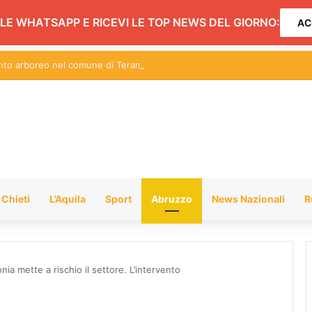
LE WHATSAPP E RICEVI LE TOP NEWS DEL GIORNO:
AC
ento arboreo nel comune di Teramo
Chieti
L’Aquila
Sport
Abruzzo
News Nazionali
R
nia mette a rischio il settore. L’intervento