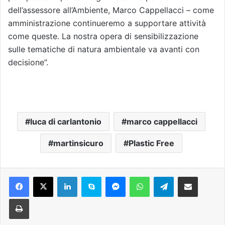
dell’assessore all’Ambiente, Marco Cappellacci – come
amministrazione continueremo a supportare attività
come queste. La nostra opera di sensibilizzazione
sulle tematiche di natura ambientale va avanti con
decisione”.
luca di carlantonio
marco cappellacci
martinsicuro
Plastic Free
Facebook
X
LinkedIn
Skype
Messenger
WhatsApp
Telegram
Condividi via mail
Stampa