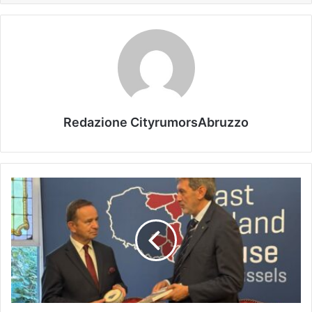
Redazione CityrumorsAbruzzo