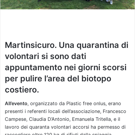
Martinsicuro. Una quarantina di
volontari si sono dati
appuntamento nei giorni scorsi
per pulire l’area del biotopo
costiero.
All’evento
, organizzato da Plastic free onlus, erano
presenti i referenti locali dell’associazione, Francesco
Campese, Claudia D’Antonio, Emanuela Tritella, e il
lavoro dei quaranta volontari accorsi ha permesso di
raccogliere oltre 120 kg di rifiuti dalla spiaggia.