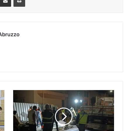
Abruzzo