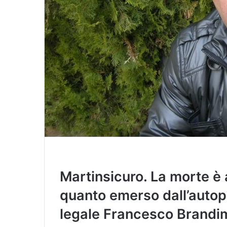
Martinsicuro. La morte è
quanto emerso dall’autops
legale Francesco Brandim