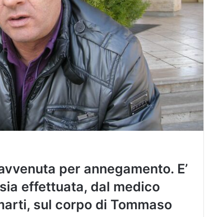
 avvenuta per annegamento. E’
ia effettuata, dal medico
arti, sul corpo di Tommaso