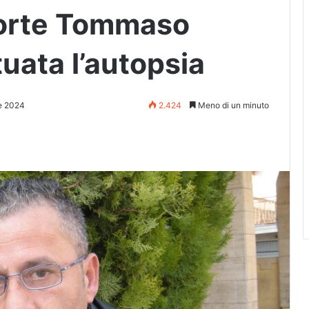
morte Tommaso
tuata l’autopsia
e 2024
2.424
Meno di un minuto