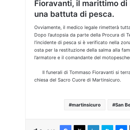
Fioravanti, il marittimo 
una battuta di pesca.
Ovviamente, il medico legale rimetterà tutta 
Dopo l’autopsia da parte della Procura di T
l’incidente di pesca si è verificato nella zo
osta per la restituzione della salma alla fam
l’armatore e il comandante del motopescher
Il funerali di Tommaso Fioravanti si ter
chiesa del Sacro Cuore di Martinsicuro.
martinsicuro
San B
Facebook
X
LinkedIn
Skype
Messenger