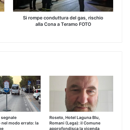
Si rompe conduttura del gas, rischio
alla Cona a Teramo FOTO
l segnale
Roseto, Hotel Laguna Blu,
 nel modo errato: la
Romani (Lega): il Comune
ne
approfondisca la vicenda