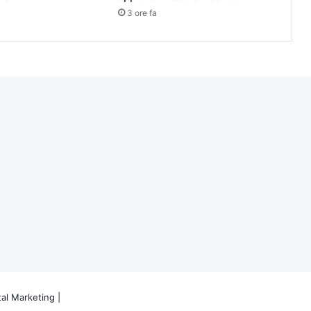
3 ore fa
tal Marketing
|