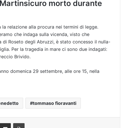
di Martinsicuro morto durante
la relazione alla procura nei termini di legge.
eramo che indaga sulla vicenda, visto che
na di Roseto degli Abruzzi, è stato concesso il nulla-
iglia. Per la tragedia in mare ci sono due indagati:
eccio Brivido.
ranno domenica 29 settembre, alle ore 15, nella
enedetto
tommaso fioravanti
Condividi via mail
Stampa