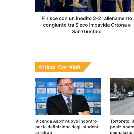
Finisce con un inedito 2-2 l’allenamento
congiunto tra Sieco Impavida Ortona e
San Giustino
Articoli Correlati
Vicenda Asp1: nuovo incontro
Tortoreto, i
per la definizione degli studenti
posizionato
arretrati
segnalazio