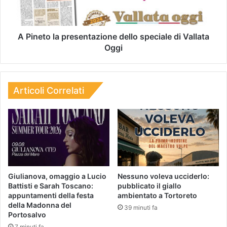
A Pineto la presentazione dello speciale di Vallata
Oggi
Articoli Correlati
Giulianova, omaggio a Lucio
Nessuno voleva ucciderlo:
Battisti e Sarah Toscano:
pubblicato il giallo
appuntamenti della festa
ambientato a Tortoreto
della Madonna del
39 minuti fa
Portosalvo
7 minuti fa