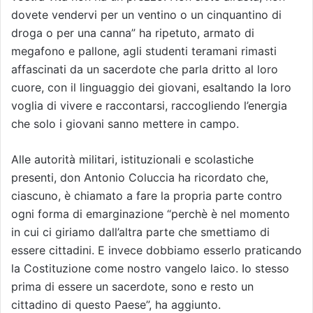
dovete vendervi per un ventino o un cinquantino di
droga o per una canna” ha ripetuto, armato di
megafono e pallone, agli studenti teramani rimasti
affascinati da un sacerdote che parla dritto al loro
cuore, con il linguaggio dei giovani, esaltando la loro
voglia di vivere e raccontarsi, raccogliendo l’energia
che solo i giovani sanno mettere in campo.
Alle autorità militari, istituzionali e scolastiche
presenti, don Antonio Coluccia ha ricordato che,
ciascuno, è chiamato a fare la propria parte contro
ogni forma di emarginazione “perchè è nel momento
in cui ci giriamo dall’altra parte che smettiamo di
essere cittadini. E invece dobbiamo esserlo praticando
la Costituzione come nostro vangelo laico. Io stesso
prima di essere un sacerdote, sono e resto un
cittadino di questo Paese”, ha aggiunto.