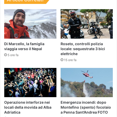
Di Marcello, la famiglia
Roseto, controlli polizia
viaggia verso il Nepal
locale: sequestrate 3 bici
elettriche
5 ore fa
15 ore fa
Operazione interforze nei
Emergenza incendi: dopo
locali della movida ad Alba
Montefino (spento) focolaio
Adriatica
a Penna Sant’Andrea FOTO