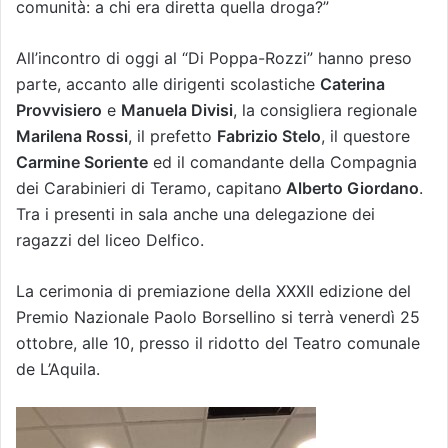
comunità: a chi era diretta quella droga?”
All’incontro di oggi al “Di Poppa-Rozzi” hanno preso
parte, accanto alle dirigenti scolastiche
Caterina
Provvisiero
e
Manuela Divisi
, la consigliera regionale
Marilena Rossi
, il prefetto
Fabrizio Stelo
, il questore
Carmine Soriente
ed il comandante della Compagnia
dei Carabinieri di Teramo, capitano
Alberto Giordano
.
Tra i presenti in sala anche una delegazione dei
ragazzi del liceo Delfico.
La cerimonia di premiazione della XXXII edizione del
Premio Nazionale Paolo Borsellino si terrà venerdì 25
ottobre, alle 10, presso il ridotto del Teatro comunale
de L’Aquila.