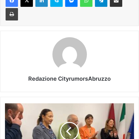
Stampa
Redazione CityrumorsAbruzzo