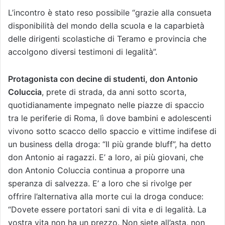
L’incontro è stato reso possibile “grazie alla consueta
disponibilità del mondo della scuola e la caparbietà
delle dirigenti scolastiche di Teramo e provincia che
accolgono diversi testimoni di legalità”.
Protagonista con decine di studenti, don Antonio
Coluccia
, prete di strada, da anni sotto scorta,
quotidianamente impegnato nelle piazze di spaccio
tra le periferie di Roma, lì dove bambini e adolescenti
vivono sotto scacco dello spaccio e vittime indifese di
un business della droga: “Il più grande bluff”, ha detto
don Antonio ai ragazzi. E’ a loro, ai più giovani, che
don Antonio Coluccia continua a proporre una
speranza di salvezza. E’ a loro che si rivolge per
offrire l’alternativa alla morte cui la droga conduce:
“Dovete essere portatori sani di vita e di legalità. La
vostra vita non ha un prezzo. Non siete all’asta, non