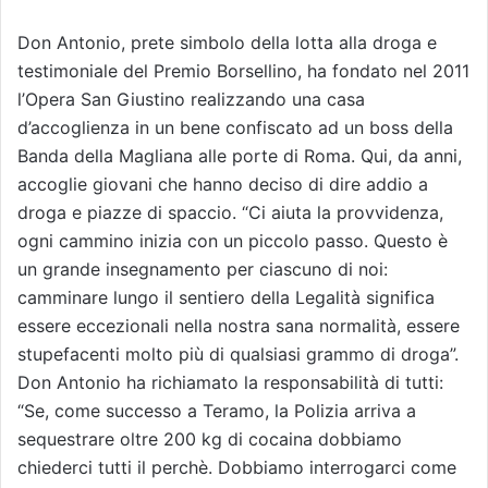
Don Antonio, prete simbolo della lotta alla droga e
testimoniale del Premio Borsellino, ha fondato nel 2011
l’Opera San Giustino realizzando una casa
d’accoglienza in un bene confiscato ad un boss della
Banda della Magliana alle porte di Roma. Qui, da anni,
accoglie giovani che hanno deciso di dire addio a
droga e piazze di spaccio. “Ci aiuta la provvidenza,
ogni cammino inizia con un piccolo passo. Questo è
un grande insegnamento per ciascuno di noi:
camminare lungo il sentiero della Legalità significa
essere eccezionali nella nostra sana normalità, essere
stupefacenti molto più di qualsiasi grammo di droga”.
Don Antonio ha richiamato la responsabilità di tutti:
“Se, come successo a Teramo, la Polizia arriva a
sequestrare oltre 200 kg di cocaina dobbiamo
chiederci tutti il perchè. Dobbiamo interrogarci come