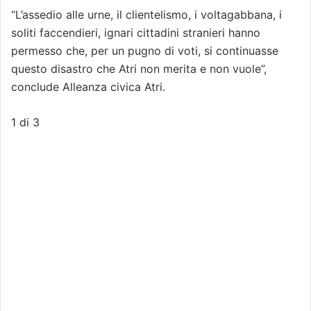
“L’assedio alle urne, il clientelismo, i voltagabbana, i
soliti faccendieri, ignari cittadini stranieri hanno
permesso che, per un pugno di voti, si continuasse
questo disastro che Atri non merita e non vuole”,
conclude Alleanza civica Atri.
1
di 3