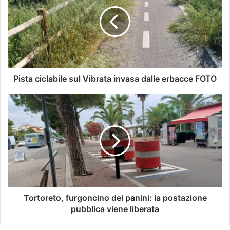
Pista ciclabile sul Vibrata invasa dalle erbacce FOTO
Tortoreto, furgoncino dei panini: la postazione
pubblica viene liberata