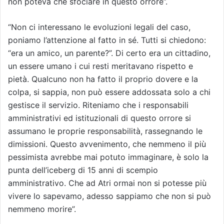
non poteva che sfociare in questo orrore”.
“Non ci interessano le evoluzioni legali del caso,
poniamo l’attenzione al fatto in sé. Tutti si chiedono:
“era un amico, un parente?”. Di certo era un cittadino,
un essere umano i cui resti meritavano rispetto e
pietà. Qualcuno non ha fatto il proprio dovere e la
colpa, si sappia, non può essere addossata solo a chi
gestisce il servizio. Riteniamo che i responsabili
amministrativi ed istituzionali di questo orrore si
assumano le proprie responsabilità, rassegnando le
dimissioni. Questo avvenimento, che nemmeno il più
pessimista avrebbe mai potuto immaginare, è solo la
punta dell’iceberg di 15 anni di scempio
amministrativo. Che ad Atri ormai non si potesse più
vivere lo sapevamo, adesso sappiamo che non si può
nemmeno morire”.