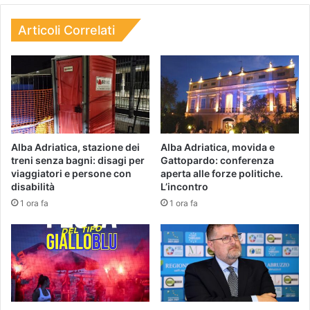
Articoli Correlati
Alba Adriatica, stazione dei
Alba Adriatica, movida e
treni senza bagni: disagi per
Gattopardo: conferenza
viaggiatori e persone con
aperta alle forze politiche.
disabilità
L’incontro
1 ora fa
1 ora fa