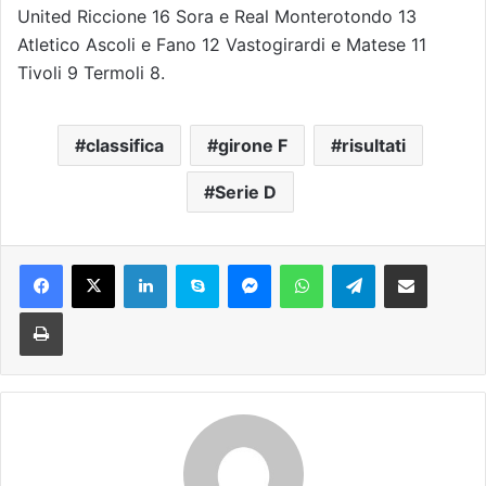
United Riccione 16 Sora e Real Monterotondo 13
Atletico Ascoli e Fano 12 Vastogirardi e Matese 11
Tivoli 9 Termoli 8.
classifica
girone F
risultati
Serie D
Facebook
X
LinkedIn
Skype
Messenger
WhatsApp
Telegram
Condividi via mail
Stampa