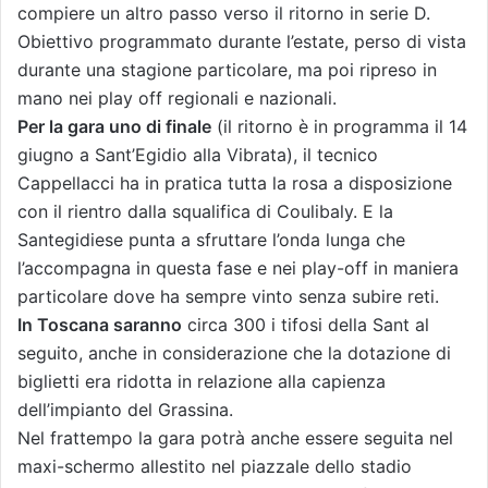
compiere un altro passo verso il ritorno in serie D.
Obiettivo programmato durante l’estate, perso di vista
durante una stagione particolare, ma poi ripreso in
mano nei play off regionali e nazionali.
Per la gara uno di finale
(il ritorno è in programma il 14
giugno a Sant’Egidio alla Vibrata), il tecnico
Cappellacci ha in pratica tutta la rosa a disposizione
con il rientro dalla squalifica di Coulibaly. E la
Santegidiese punta a sfruttare l’onda lunga che
l’accompagna in questa fase e nei play-off in maniera
particolare dove ha sempre vinto senza subire reti.
In Toscana saranno
circa 300 i tifosi della Sant al
seguito, anche in considerazione che la dotazione di
biglietti era ridotta in relazione alla capienza
dell’impianto del Grassina.
Nel frattempo la gara potrà anche essere seguita nel
maxi-schermo allestito nel piazzale dello stadio