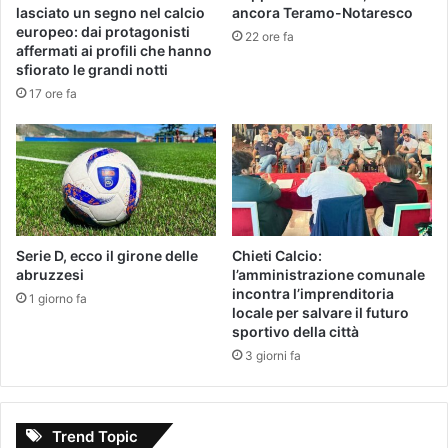
lasciato un segno nel calcio
ancora Teramo-Notaresco
europeo: dai protagonisti
22 ore fa
affermati ai profili che hanno
sfiorato le grandi notti
17 ore fa
Serie D, ecco il girone delle
Chieti Calcio:
abruzzesi
l’amministrazione comunale
incontra l’imprenditoria
1 giorno fa
locale per salvare il futuro
sportivo della città
3 giorni fa
Trend Topic