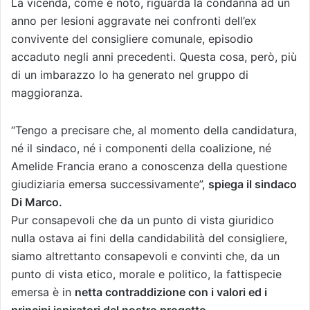
La vicenda, come è noto, riguarda la condanna ad un
anno per lesioni aggravate nei confronti dell’ex
convivente del consigliere comunale, episodio
accaduto negli anni precedenti. Questa cosa, però, più
di un imbarazzo lo ha generato nel gruppo di
maggioranza.
“Tengo a precisare che, al momento della candidatura,
né il sindaco, né i componenti della coalizione, né
Amelide Francia erano a conoscenza della questione
giudiziaria emersa successivamente”,
spiega il sindaco
Di Marco.
Pur consapevoli che da un punto di vista giuridico
nulla ostava ai fini della candidabilità del consigliere,
siamo altrettanto consapevoli e convinti che, da un
punto di vista etico, morale e politico, la fattispecie
emersa è in
netta contraddizione con i valori ed i
principi ispiratori del nostro progetto.