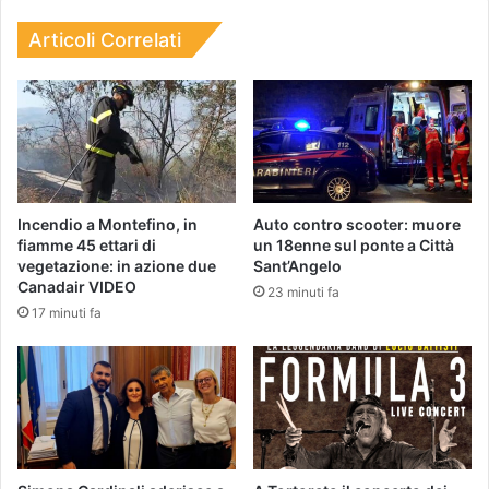
Articoli Correlati
Incendio a Montefino, in
Auto contro scooter: muore
fiamme 45 ettari di
un 18enne sul ponte a Città
vegetazione: in azione due
Sant’Angelo
Canadair VIDEO
23 minuti fa
17 minuti fa