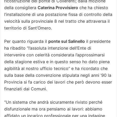
ricostruzione del ponte di Collerenti; dalla mozione
della consigliera
Caterina Provvisiero
che ha chiesto
l’installazione di una postazione fissa di controllo della
velocità sulla provinciale 8 nel tratto che attraversa il
territorio di Sant’Omero.
Per quanto riguarda il
ponte sul Salinello
il presidente
ha ribadito “l’assoluta intenzione dell’Ente di
intervenire con celerità considerata l’approssimarsi
della stagione estiva e in questo senso ho dato piena
agibilità al nostro ufficio tecnico” e ha ricordato che
sulla base della convenzione stipulata negli anni ’90 la
Provincia si fa carico dei lavori che però devono esser
finanziati dai Comuni.
“Un sistema che andrà sicuramente rivisto perché
disfunzionale ma ora pensiamo ai lavori: abbiamo
affidato un incarico professionale per una indagine