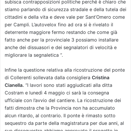
subisca contrapposizioni politiche perché è chiaro che
stiamo parlando di sicurezza stradale e della tutela dei
cittadini e della vita e deve vale per Sant’Omero come
per Campli. L’autovelox fino ad ora si è rivelato il
deterrente maggiore fermo restando che come già
fatto anche per la provinciale 3 possiamo installare
anche dei dissuasori e dei segnalatori di velocità e
migliorare la segnaletica “.
Infine la questione relativa alla ricostruzione del ponte
di Collerenti sollevata dalla consigliera
Cristina
Cianella.
“I lavori sono stati aggiudicati alla ditta
Costram e lunedì 4 maggio ci sarà la consegna
ufficiale con l’avvio del cantiere. La ricostruzione dei
fatti dimostra che la Provincia non ha accumulato
alcun ritardo, al contrario. Il ponte è rimasto sotto
sequestro da parte della magistratura per due anni, al
suo dissequestro abbiamo approvato il progetto in