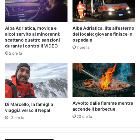
Alba Adriatica, movida e
Alba Adriatica, lite all’esterno
alcol servito ai minorenni:
del locale: giovane finisce in
scattano quattro sanzioni
ospedale
durante i controlli VIDEO
7 ore fa
2 ore fa
Avvolto dalle fiamme mentre
Di Marcello, la famiglia
accende il barbecue
viaggia verso il Nepal
20 ore fa
13 ore fa