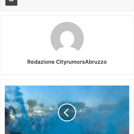
Redazione CityrumorsAbruzzo