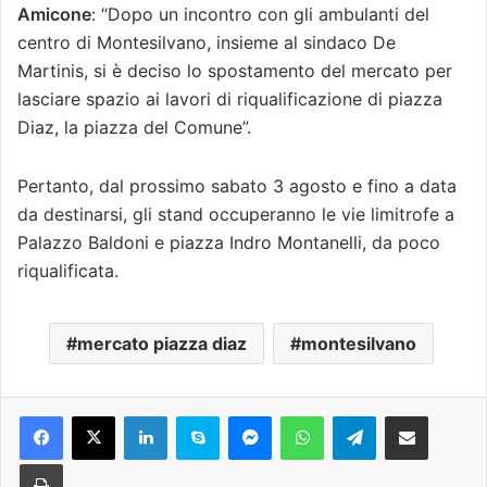
Amicone
: “Dopo un incontro con gli ambulanti del
centro di Montesilvano, insieme al sindaco De
Martinis, si è deciso lo spostamento del mercato per
lasciare spazio ai lavori di riqualificazione di piazza
Diaz, la piazza del Comune”.
Pertanto, dal prossimo sabato 3 agosto e fino a data
da destinarsi, gli stand occuperanno le vie limitrofe a
Palazzo Baldoni e piazza Indro Montanelli, da poco
riqualificata.
mercato piazza diaz
montesilvano
Facebook
X
LinkedIn
Skype
Messenger
WhatsApp
Telegram
Condividi via mail
Stampa