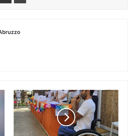
Abruzzo