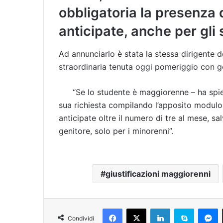
obbligatoria la presenza d
anticipate, anche per gli
Ad annunciarlo è stata la stessa dirigente de
straordinaria tenuta oggi pomeriggio con ge
“Se lo studente è maggiorenne – ha spieg
sua richiesta compilando l’apposito modulo 
anticipate oltre il numero di tre al mese, sal
genitore, solo per i minorenni”.
giustificazioni maggiorenni
Facebook
X
LinkedIn
Skype
Messenger
Condividi