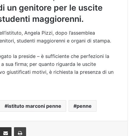
i un genitore per le uscite
 studenti maggiorenni.
ll’istituto, Angela Pizzi, dopo l’assemblea
nitori, studenti maggiorenni e organi di stampa.
ato la preside – è sufficiente che perfezioni la
a sua firma; per quanto riguarda le uscite
vo giustificati motivi, è richiesta la presenza di un
istituto marconi penne
penne
Condividi via mail
Stampa