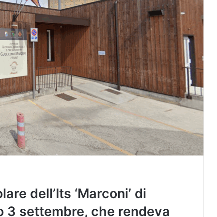
are dell’Its ‘Marconi’ di
o 3 settembre, che rendeva