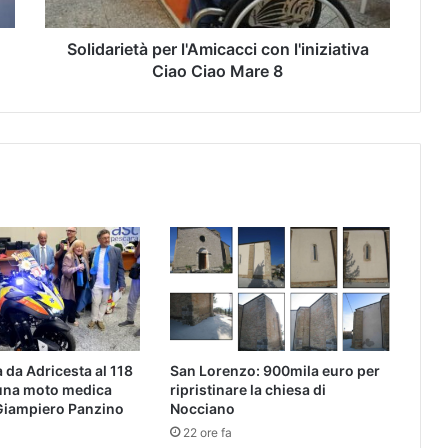
Solidarietà per l'Amicacci con l'iniziativa
Ciao Ciao Mare 8
da Adricesta al 118
San Lorenzo: 900mila euro per
 una moto medica
ripristinare la chiesa di
 Giampiero Panzino
Nocciano
22 ore fa