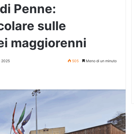
 di Penne:
colare sulle
dei maggiorenni
e 2025
505
Meno di un minuto