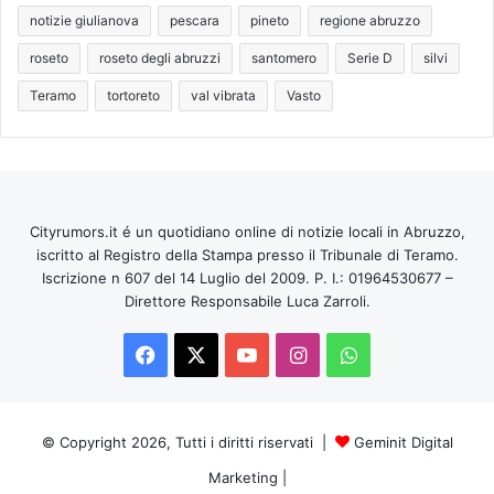
notizie giulianova
pescara
pineto
regione abruzzo
roseto
roseto degli abruzzi
santomero
Serie D
silvi
Teramo
tortoreto
val vibrata
Vasto
Cityrumors.it é un quotidiano online di notizie locali in Abruzzo,
iscritto al Registro della Stampa presso il Tribunale di Teramo.
Iscrizione n 607 del 14 Luglio del 2009. P. I.: 01964530677 –
Direttore Responsabile Luca Zarroli.
Facebook
X
You
Instagram
WhatsApp
Tube
© Copyright 2026, Tutti i diritti riservati |
Geminit Digital
Marketing
|