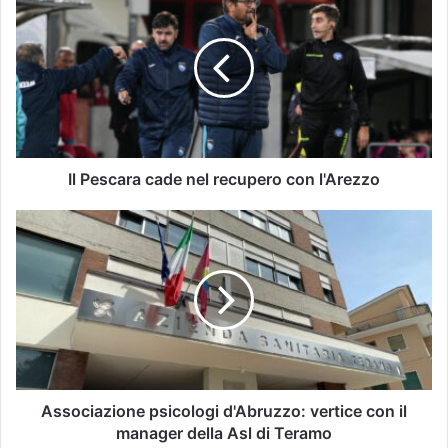
Il Pescara cade nel recupero con l'Arezzo
Associazione psicologi d'Abruzzo: vertice con il
manager della Asl di Teramo