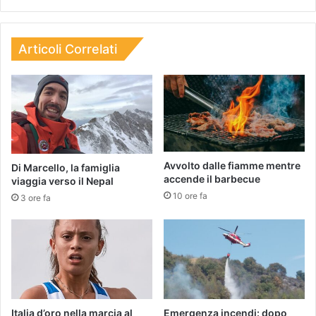
Articoli Correlati
Avvolto dalle fiamme mentre
Di Marcello, la famiglia
accende il barbecue
viaggia verso il Nepal
10 ore fa
3 ore fa
Italia d’oro nella marcia al
Emergenza incendi: dopo