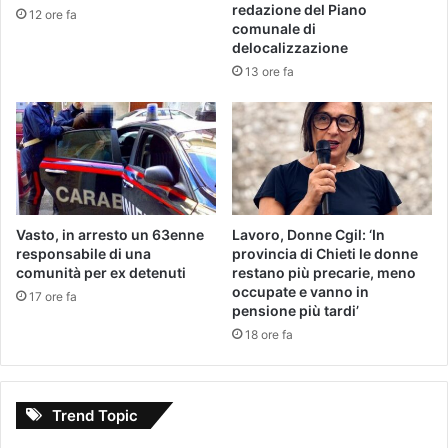
redazione del Piano
12 ore fa
comunale di
delocalizzazione
13 ore fa
Vasto, in arresto un 63enne
Lavoro, Donne Cgil: ‘In
responsabile di una
provincia di Chieti le donne
comunità per ex detenuti
restano più precarie, meno
occupate e vanno in
17 ore fa
pensione più tardi’
18 ore fa
Trend Topic