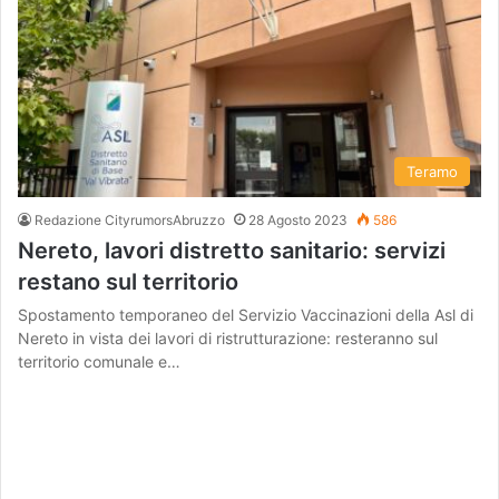
Teramo
Redazione CityrumorsAbruzzo
28 Agosto 2023
586
Nereto, lavori distretto sanitario: servizi
restano sul territorio
Spostamento temporaneo del Servizio Vaccinazioni della Asl di
Nereto in vista dei lavori di ristrutturazione: resteranno sul
territorio comunale e…