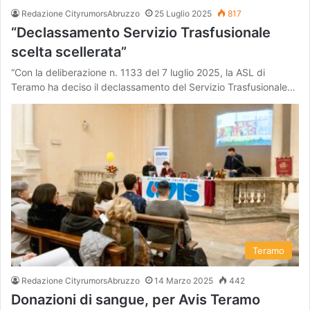
Redazione CityrumorsAbruzzo
25 Luglio 2025
817
“Declassamento Servizio Trasfusionale
scelta scellerata”
“Con la deliberazione n. 1133 del 7 luglio 2025, la ASL di
Teramo ha deciso il declassamento del Servizio Trasfusionale…
Teramo
Redazione CityrumorsAbruzzo
14 Marzo 2025
442
Donazioni di sangue, per Avis Teramo