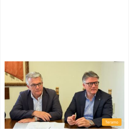
Teramo