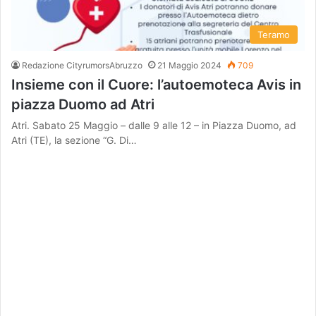
Teramo
Redazione CityrumorsAbruzzo
21 Maggio 2024
709
Insieme con il Cuore: l’autoemoteca Avis in
piazza Duomo ad Atri
Atri. Sabato 25 Maggio – dalle 9 alle 12 – in Piazza Duomo, ad
Atri (TE), la sezione “G. Di…