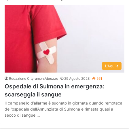
L'Aquila
Redazione CityrumorsAbruzzo
29 Agosto 2023
561
Ospedale di Sulmona in emergenza:
scarseggia il sangue
Il campanello d’allarme è suonato in giornata quando l’emoteca
dell’ospedale dell’Annunziata di Sulmona è rimasta quasi a
secco di sangue.…