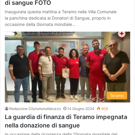
di sangue FOTO
Inaugurata questa mattina a Teramo nella Villa Comunale
la panchina dedicata ai Donatori di Sangue, proprio in
occasione della Giornata mondiale…
Teramo
Redazione CityrumorsAbruzzo
14 Giugno 2024
908
La guardia di finanza di Teramo impegnata
nella donazione di sangue
In occasione della ricorrenza della “Giornata mondiale del