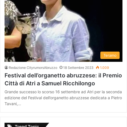
Teramo
Redazione CityrumorsAbruzzo
18 Settembre 2023
1.009
Festival dell’organetto abruzzese: il Premio
Città di Atri a Samuel Ricchilongo
Grande successo lo scorso 16 settembre ad Atri per la seconda
edizione del Festival dell’organetto abruzzese dedicata a Pietro
Tavani,…
Trend Topic