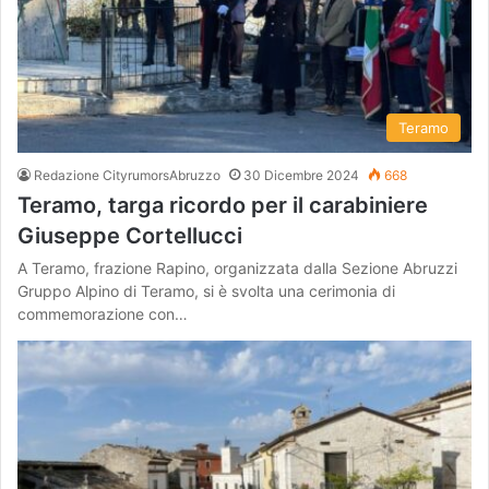
Teramo
Redazione CityrumorsAbruzzo
30 Dicembre 2024
668
Teramo, targa ricordo per il carabiniere
Giuseppe Cortellucci
A Teramo, frazione Rapino, organizzata dalla Sezione Abruzzi
Gruppo Alpino di Teramo, si è svolta una cerimonia di
commemorazione con…