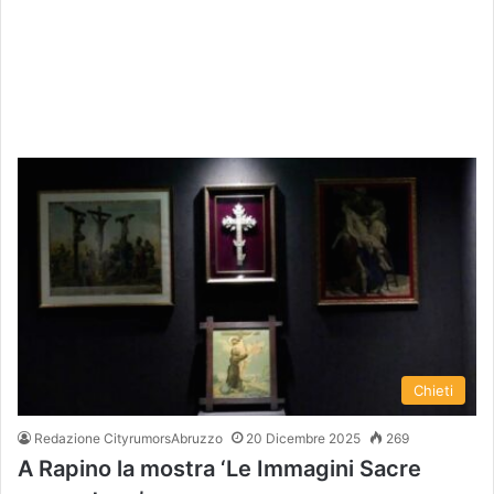
Chieti
Redazione CityrumorsAbruzzo
20 Dicembre 2025
269
A Rapino la mostra ‘Le Immagini Sacre