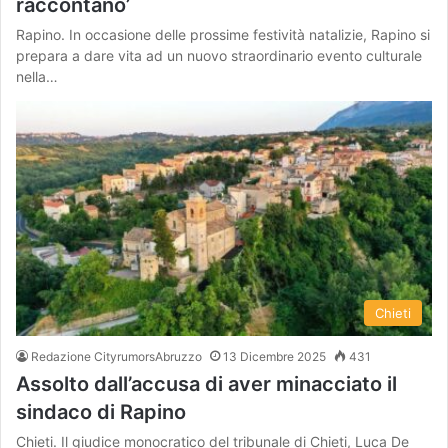
raccontano’
Rapino. In occasione delle prossime festività natalizie, Rapino si
prepara a dare vita ad un nuovo straordinario evento culturale
nella…
Chieti
Redazione CityrumorsAbruzzo
13 Dicembre 2025
431
Assolto dall’accusa di aver minacciato il
sindaco di Rapino
Chieti. Il giudice monocratico del tribunale di Chieti, Luca De