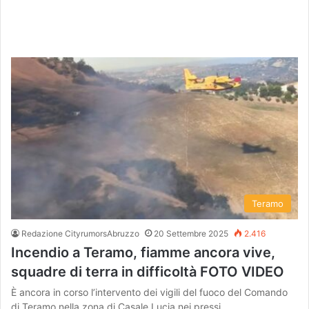
Teramo
Redazione CityrumorsAbruzzo
20 Settembre 2025
2.416
Incendio a Teramo, fiamme ancora vive,
squadre di terra in difficoltà FOTO VIDEO
È ancora in corso l’intervento dei vigili del fuoco del Comando
di Teramo nella zona di Casale Lucia nei pressi…