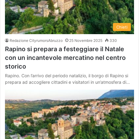
Chieti
Redazione CityrumorsAbruzzo
25 Novembre 2025
330
Rapino si prepara a festeggiare il Natale
con un incantevole mercatino nel centro
storico
Rapino. Con l’arrivo del periodo natalizio, il borgo di Rapino si
prepara ad accogliere cittadini e visitatori in un’atmosfera di…