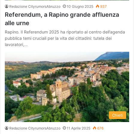
Redazione CityrumorsAbruzzo
10 Giugno 2025
937
Referendum, a Rapino grande affluenza
alle urne
Rapino. Il Referendum 2025 ha riportato al centro dell’agenda
pubblica temi cruciali per la vita dei cittadini: tutela dei
lavoratori,…
Chieti
Redazione CityrumorsAbruzzo
11 Aprile 2025
676