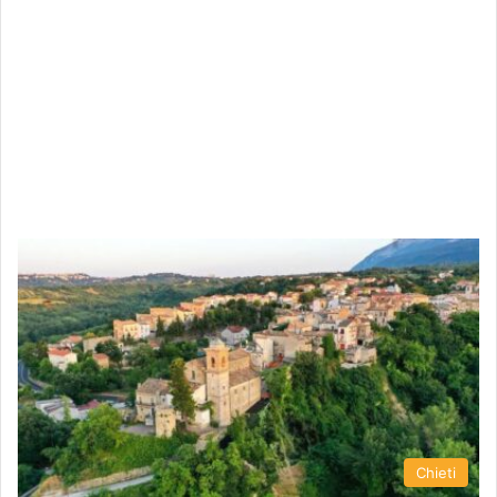
Chieti