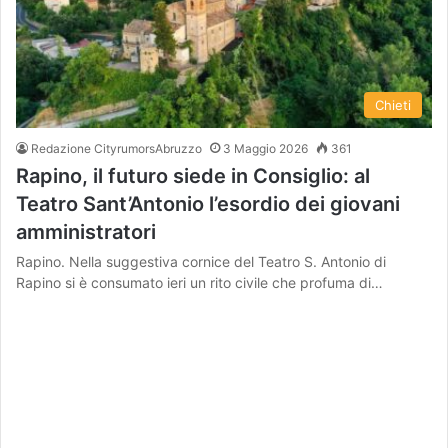
Chieti
Redazione CityrumorsAbruzzo
3 Maggio 2026
361
Rapino, il futuro siede in Consiglio: al
Teatro Sant’Antonio l’esordio dei giovani
amministratori
Rapino. Nella suggestiva cornice del Teatro S. Antonio di
Rapino si è consumato ieri un rito civile che profuma di…