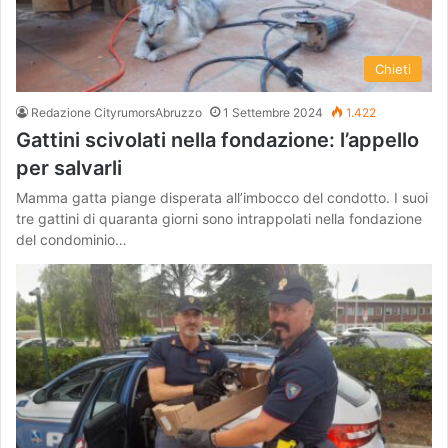
Chieti
Redazione CityrumorsAbruzzo
1 Settembre 2024
1.422
Gattini scivolati nella fondazione: l’appello
per salvarli
Mamma gatta piange disperata all’imbocco del condotto. I suoi
tre gattini di quaranta giorni sono intrappolati nella fondazione
del condominio…