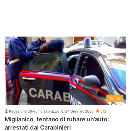
Chieti
Redazione CityrumorsAbruzzo
24 Gennaio 2025
612
Miglianico, tentano di rubare un’auto:
arrestati dai Carabinieri