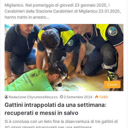
Miglianico. Nel pomeriggio di giovedì 23 gennaio 2025, i
Carabinieri della Stazione Carabinieri di Miglianico 23.01.2025,
hanno tratto in arresto…
Chieti
Redazione CityrumorsAbruzzo
2 Settembre 2024
1.083
Gattini intrappolati da una settimana:
recuperati e messi in salvo
Si è conclusa con un lieto fine la disavventura di tre gattini di
40 giorni rimasti intrappolati per una settimana…