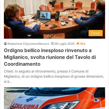
Chieti
Redazione CityrumorsAbruzzo
28 Luglio 2025
664
Ordigno bellico inesploso rinvenuto a
Miglianico, svolta riunione del Tavolo di
Coordinamento
Chieti. In seguito al ritrovamento, presso il Comune di
Miglianico, di un ordigno bellico inesploso di grosse dimensioni,
si è…