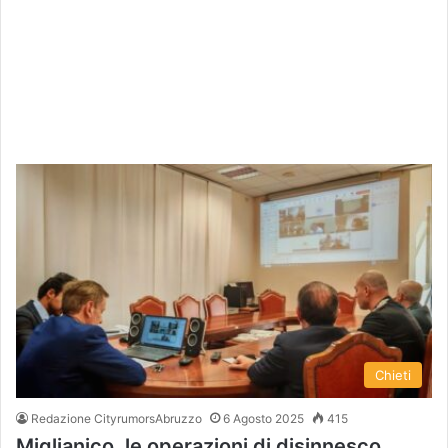
Chieti
Redazione CityrumorsAbruzzo
6 Agosto 2025
415
Miglianico, le operazioni di disinnesco