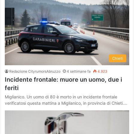
Chieti
Redazione CityrumorsAbruzzo
4 settimane fa
4.923
Incidente frontale: muore un uomo, due i
feriti
Miglianico. Un uomo di 80 è morto in un incidente frontale
verificatosi questa mattina a Miglianico, in provincia di Chieti.…