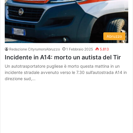
Abruzzo
Redazione CityrumorsAbruzzo
1 Febbraio 2025
5.813
Incidente in A14: morto un autista del Tir
Un autotrasportatore pugliese è morto questa mattina in un
incidente stradale avvenuto verso le 7.30 sull’autostrada A14 in
direzione sud,…