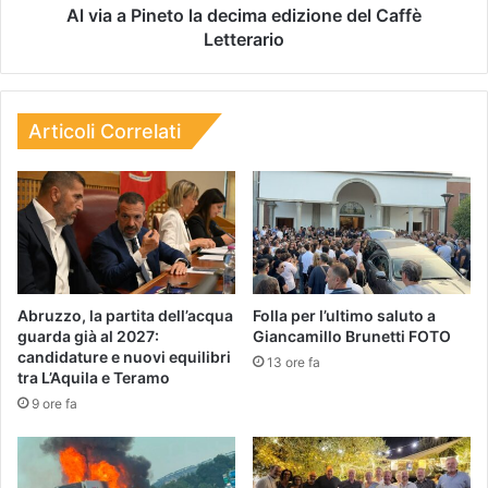
Al via a Pineto la decima edizione del Caffè
Letterario
Articoli Correlati
Abruzzo, la partita dell’acqua
Folla per l’ultimo saluto a
guarda già al 2027:
Giancamillo Brunetti FOTO
candidature e nuovi equilibri
13 ore fa
tra L’Aquila e Teramo
9 ore fa