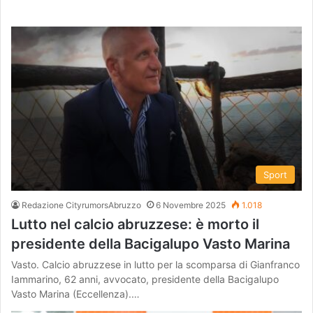
Sport
Redazione CityrumorsAbruzzo
6 Novembre 2025
1.018
Lutto nel calcio abruzzese: è morto il
presidente della Bacigalupo Vasto Marina
Vasto. Calcio abruzzese in lutto per la scomparsa di Gianfranco
Iammarino, 62 anni, avvocato, presidente della Bacigalupo
Vasto Marina (Eccellenza).…