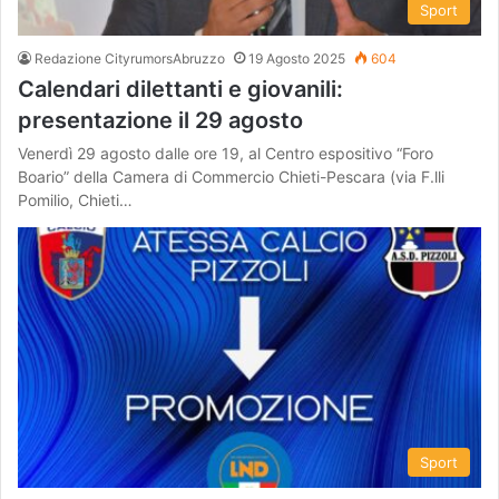
Sport
Redazione CityrumorsAbruzzo
19 Agosto 2025
604
Calendari dilettanti e giovanili:
presentazione il 29 agosto
Venerdì 29 agosto dalle ore 19, al Centro espositivo “Foro
Boario” della Camera di Commercio Chieti-Pescara (via F.lli
Pomilio, Chieti…
Sport