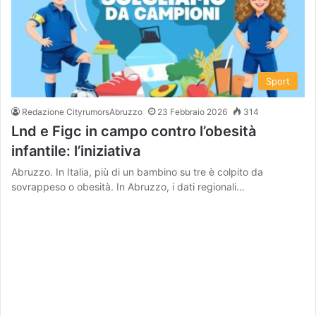
Sport
Redazione CityrumorsAbruzzo
23 Febbraio 2026
314
Lnd e Figc in campo contro l’obesità
infantile: l’iniziativa
Abruzzo. In Italia, più di un bambino su tre è colpito da
sovrappeso o obesità. In Abruzzo, i dati regionali…