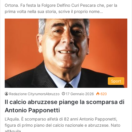
Ortona. Fa festa la Folgore Delfino Curi Pescara che, per la
prima volta nella sua storia, scrive il proprio nome…
Sport
Redazione CityrumorsAbruzzo
17 Gennaio 2026
620
Il calcio abruzzese piange la scomparsa di
Antonio Papponetti
L’Aquila. È scomparso all’età di 82 anni Antonio Papponetti,
figura di primo piano del calcio nazionale e abruzzese. Nato
all’Aquila…