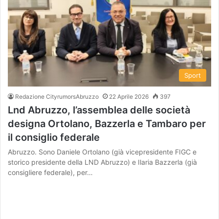
Sport
Redazione CityrumorsAbruzzo
22 Aprile 2026
397
Lnd Abruzzo, l’assemblea delle società
designa Ortolano, Bazzerla e Tambaro per
il consiglio federale
Abruzzo. Sono Daniele Ortolano (già vicepresidente FIGC e
storico presidente della LND Abruzzo) e Ilaria Bazzerla (già
consigliere federale), per…