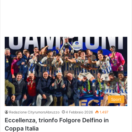
Sport
Redazione CityrumorsAbruzzo
4 Febbraio 2026
1.497
Eccellenza, trionfo Folgore Delfino in
Coppa Italia