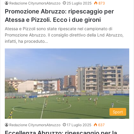
Redazione CityrumorsAbruzzo
25 Luglio 2025
873
Promozione Abruzzo: ripescaggio per
Atessa e Pizzoli. Ecco i due gironi
Atessa e Pizzoli sono state ripescate nel campionato di
Promozione Abruzzo. Il consiglio direttivo della Lnd Abruzzo,
infatti, ha proceduto…
Sport
Redazione CityrumorsAbruzzo
17 Luglio 2025
637
Eccellenza Abruzzo: ripescaggio per la