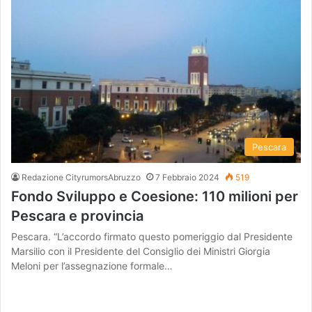
Pescara
Redazione CityrumorsAbruzzo
7 Febbraio 2024
519
Fondo Sviluppo e Coesione: 110 milioni per
Pescara e provincia
Pescara. “L’accordo firmato questo pomeriggio dal Presidente
Marsilio con il Presidente del Consiglio dei Ministri Giorgia
Meloni per l’assegnazione formale…