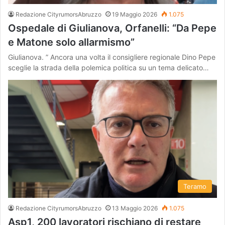
Redazione CityrumorsAbruzzo
19 Maggio 2026
1.075
Ospedale di Giulianova, Orfanelli: “Da Pepe
e Matone solo allarmismo”
Giulianova. ” Ancora una volta il consigliere regionale Dino Pepe
sceglie la strada della polemica politica su un tema delicato…
Teramo
Redazione CityrumorsAbruzzo
13 Maggio 2026
1.075
Asp1, 200 lavoratori rischiano di restare