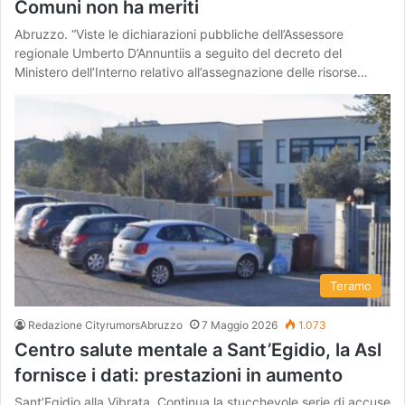
Comuni non ha meriti
Abruzzo. “Viste le dichiarazioni pubbliche dell’Assessore
regionale Umberto D’Annuntiis a seguito del decreto del
Ministero dell’Interno relativo all’assegnazione delle risorse…
Teramo
Redazione CityrumorsAbruzzo
7 Maggio 2026
1.073
Centro salute mentale a Sant’Egidio, la Asl
fornisce i dati: prestazioni in aumento
Sant’Egidio alla Vibrata. Continua la stucchevole serie di accuse