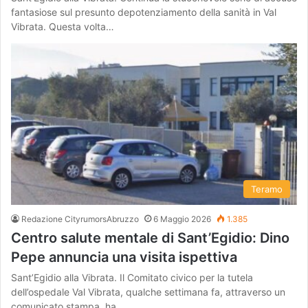
fantasiose sul presunto depotenziamento della sanità in Val
Vibrata. Questa volta…
Teramo
Redazione CityrumorsAbruzzo
6 Maggio 2026
1.385
Centro salute mentale di Sant’Egidio: Dino
Pepe annuncia una visita ispettiva
Sant’Egidio alla Vibrata. Il Comitato civico per la tutela
dell’ospedale Val Vibrata, qualche settimana fa, attraverso un
comunicato stampa, ha…