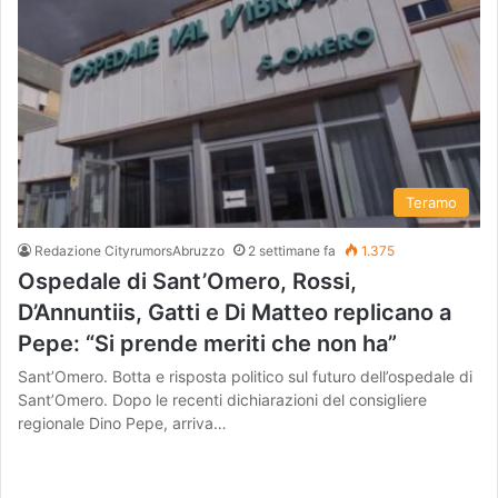
Teramo
Redazione CityrumorsAbruzzo
2 settimane fa
1.375
Ospedale di Sant’Omero, Rossi,
D’Annuntiis, Gatti e Di Matteo replicano a
Pepe: “Si prende meriti che non ha”
Sant’Omero. Botta e risposta politico sul futuro dell’ospedale di
Sant’Omero. Dopo le recenti dichiarazioni del consigliere
regionale Dino Pepe, arriva…