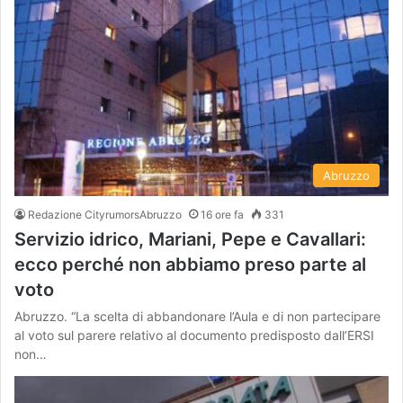
Abruzzo
Redazione CityrumorsAbruzzo
16 ore fa
331
Servizio idrico, Mariani, Pepe e Cavallari:
ecco perché non abbiamo preso parte al
voto
Abruzzo. “La scelta di abbandonare l’Aula e di non partecipare
al voto sul parere relativo al documento predisposto dall’ERSI
non…