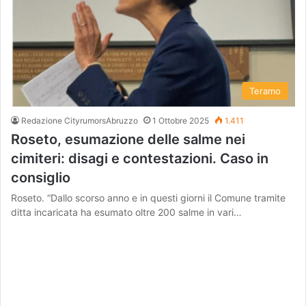
Teramo
Redazione CityrumorsAbruzzo
1 Ottobre 2025
1.411
Roseto, esumazione delle salme nei
cimiteri: disagi e contestazioni. Caso in
consiglio
Roseto. “Dallo scorso anno e in questi giorni il Comune tramite
ditta incaricata ha esumato oltre 200 salme in vari…