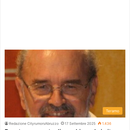
Teramo
Redazione CityrumorsAbruzzo
17 Settembre 2025
1.436