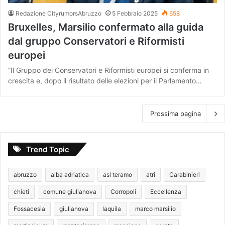
Redazione CityrumorsAbruzzo
5 Febbraio 2025
658
Bruxelles, Marsilio confermato alla guida
dal gruppo Conservatori e Riformisti
europei
“Il Gruppo dei Conservatori e Riformisti europei si conferma in
crescita e, dopo il risultato delle elezioni per il Parlamento…
Prossima pagina
Trend Topic
abruzzo
alba adriatica
asl teramo
atri
Carabinieri
chieti
comune giulianova
Corropoli
Eccellenza
Fossacesia
giulianova
laquila
marco marsilio