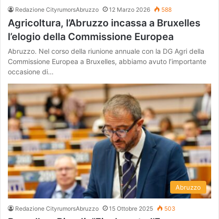
Redazione CityrumorsAbruzzo
12 Marzo 2026
588
Agricoltura, l’Abruzzo incassa a Bruxelles
l’elogio della Commissione Europea
Abruzzo. Nel corso della riunione annuale con la DG Agri della
Commissione Europea a Bruxelles, abbiamo avuto l’importante
occasione di…
Abruzzo
Redazione CityrumorsAbruzzo
15 Ottobre 2025
503