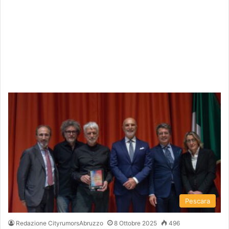
Pescara
Redazione CityrumorsAbruzzo
8 Ottobre 2025
496