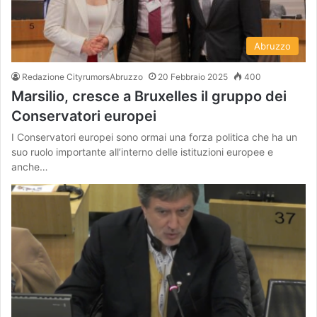
Abruzzo
Redazione CityrumorsAbruzzo
20 Febbraio 2025
400
Marsilio, cresce a Bruxelles il gruppo dei
Conservatori europei
I Conservatori europei sono ormai una forza politica che ha un
suo ruolo importante all’interno delle istituzioni europee e
anche…