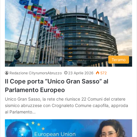
Teramo
Redazione CityrumorsAbruzzo
23 Aprile 2026
572
Il Cope porta “Unico Gran Sasso” al
Parlamento Europeo
Unico Gran Sasso, la rete che riunisce 22 Comuni del cratere
sismico abruzzese con Crognaleto Comune capofila, approda
al Parlamento…