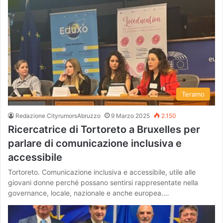
Teramo
Redazione CityrumorsAbruzzo
9 Marzo 2025
2.150
Ricercatrice di Tortoreto a Bruxelles per
parlare di comunicazione inclusiva e
accessibile
Tortoreto. Comunicazione inclusiva e accessibile, utile alle
giovani donne perché possano sentirsi rappresentate nella
governance, locale, nazionale e anche europea.…