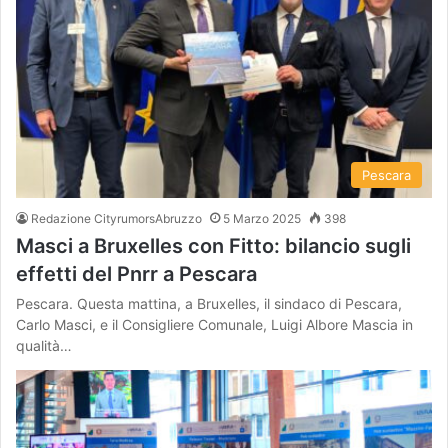
Pescara
Redazione CityrumorsAbruzzo
5 Marzo 2025
398
Masci a Bruxelles con Fitto: bilancio sugli
effetti del Pnrr a Pescara
Pescara. Questa mattina, a Bruxelles, il sindaco di Pescara,
Carlo Masci, e il Consigliere Comunale, Luigi Albore Mascia in
qualità…