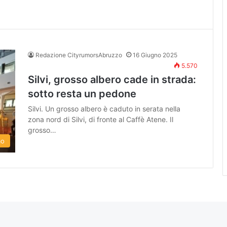
Redazione CityrumorsAbruzzo
16 Giugno 2025
5.570
Silvi, grosso albero cade in strada:
sotto resta un pedone
Silvi. Un grosso albero è caduto in serata nella
zona nord di Silvi, di fronte al Caffè Atene. Il
grosso…
mo