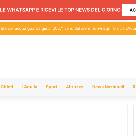
LE WHATSAPP E RICEVI LE TOP NEWS DEL GIORNO:
AC
Chieti
L’Aquila
Sport
Abruzzo
News Nazionali
R