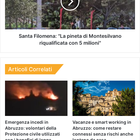
Santa Filomena: "La pineta di Montesilvano
riqualificata con 5 milioni"
Articoli Correlati
Emergenza incedi in
Vacanze e smart working in
Abruzzo: volontari della
Abruzzo: come restare
Protezione civile utilizzati
connessi senza rischi anche
con i benefici di legge
lontano da casa