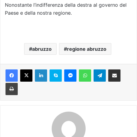
Nonostante l’indifferenza della destra al governo del
Paese e della nostra regione.
abruzzo
regione abruzzo
Facebook
X
LinkedIn
Skype
Messenger
WhatsApp
Telegram
Condividi via mail
Stampa