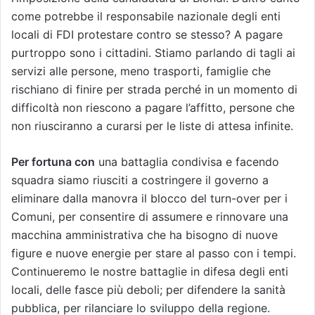
come potrebbe il responsabile nazionale degli enti
locali di FDI protestare contro se stesso? A pagare
purtroppo sono i cittadini. Stiamo parlando di tagli ai
servizi alle persone, meno trasporti, famiglie che
rischiano di finire per strada perché in un momento di
difficoltà non riescono a pagare l’affitto, persone che
non riusciranno a curarsi per le liste di attesa infinite.
Per fortuna con
una battaglia condivisa e facendo
squadra siamo riusciti a costringere il governo a
eliminare dalla manovra il blocco del turn-over per i
Comuni, per consentire di assumere e rinnovare una
macchina amministrativa che ha bisogno di nuove
figure e nuove energie per stare al passo con i tempi.
Continueremo le nostre battaglie in difesa degli enti
locali, delle fasce più deboli; per difendere la sanità
pubblica, per rilanciare lo sviluppo della regione.