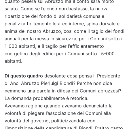
quanto peserà sull’Abruzzo ma il conto sarà molto
salato. Come se l’elenco non bastasse, la nuova
ripartizione del fondo di solidarietà comunale
penalizza fortemente le aree interne, spina dorsale e
anima del nostro Abruzzo, cosi come il taglio dei fondi
annuali per la messa in sicurezza, per i Comuni sotto i
1-000 abitanti, e il taglio per l’efficientamento
energetico degli edifici per i Comuni sotto i 5-000
abitanti.
Di questo quadro
desolante cosa pensa il Presidente
di Anci Abruzzo Pierluigi Biondi? Perché non dice
nemmeno una parola in difesa dei Comuni abruzzesi?
La domanda probabilmente è retorica.
Avevamo ragione quando avevamo denunciato la
volontà di piegare l’associazione dei Comuni alla
volontà del governo, politicizzandola con
l’imposizione della candidatura di Biondi. D’altro canto