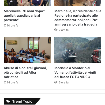
Marcinelle, 70 anni dopo:”
Marcinelle, il presidente della
quella tragedia parla al
Regione ha partecipato alle
presente”
commemorazioni per il 70°
anniversario della tragedia
10 ore fa
12 ore fa
Abuso di alcol tra i giovani,
Incendio a Montorio al
più controlli ad Alba
Vomano: l’attività del vigili
Adriatica
del fuoco FOTO VIDEO
14 ore fa
15 ore fa
Trend Topic