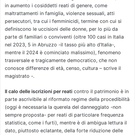
in aumento i cosiddetti reati di genere, come
maltrattamenti in famiglia, violenze sessuali, atti
persecutori, tra cui i femminicidi, termine con cui si
definiscono le uccisioni delle donne, per lo più da
parte di familiari o conviventi (oltre 100 casi in Italia
nel 2023, 5 in Abruzzo -il tasso più alto d’Italia-,
mentre il 2024 è cominciato malissimo), fenomeno
trasversale e tragicamente democratico, che non
conosce differenze di età, censo, cultura – scrive il
magistrato -.
Il calo delle iscrizioni per reati
contro il patrimonio è in
parte ascrivibile al riformato regime della procedibilità
(oggi è necessaria la querela del danneggiato -non
sempre proposta- per reati di particolare frequenza
statistica, come i furti), mentre è di ambigua lettura il
dato, piuttosto eclatante, della forte riduzione delle