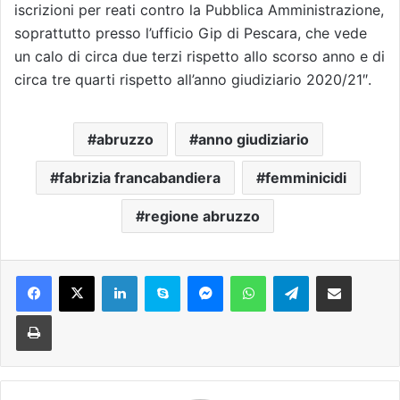
iscrizioni per reati contro la Pubblica Amministrazione,
soprattutto presso l’ufficio Gip di Pescara, che vede
un calo di circa due terzi rispetto allo scorso anno e di
circa tre quarti rispetto all’anno giudiziario 2020/21″.
abruzzo
anno giudiziario
fabrizia francabandiera
femminicidi
regione abruzzo
Facebook
X
LinkedIn
Skype
Messenger
WhatsApp
Telegram
Condividi via mail
Stampa