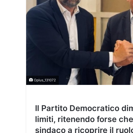
Oplus_131072
Il Partito Democratico d
limiti, ritenendo forse ch
sindaco a ricoprire il ruo