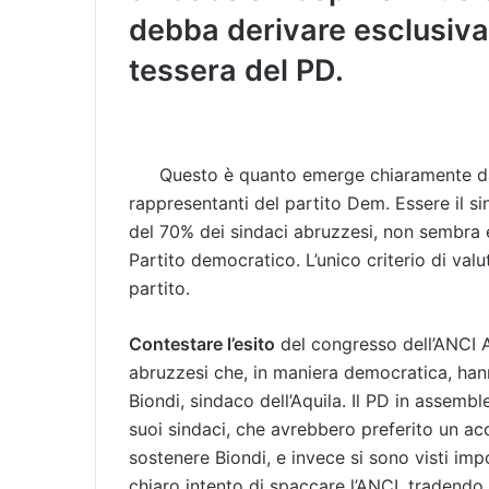
debba derivare esclusiv
tessera del PD.
Questo è quanto emerge chiaramente dagl
rappresentanti del partito Dem. Essere il s
del 70% dei sindaci abruzzesi, non sembra es
Partito democratico. L’unico criterio di valu
partito.
Contestare l’esito
del congresso dell’ANCI A
abruzzesi che, in maniera democratica, han
Biondi, sindaco dell’Aquila. Il PD in assemb
suoi sindaci, che avrebbero preferito un a
sostenere Biondi, e invece si sono visti imp
chiaro intento di spaccare l’ANCI, tradendo