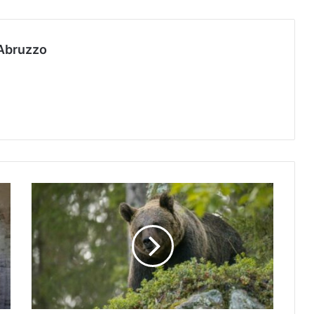
Abruzzo