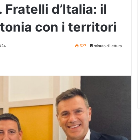
atelli d’Italia: il
tonia con i territori
2024
527
minuto di lettura