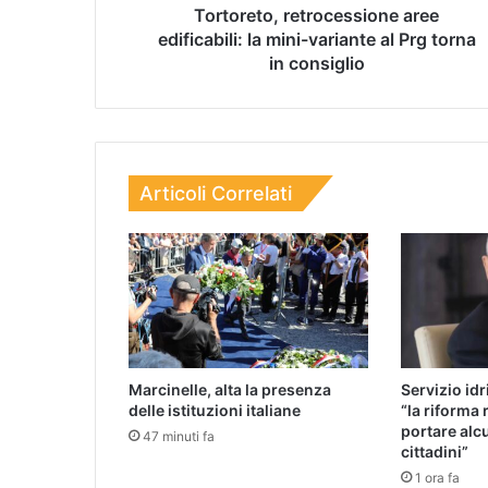
Tortoreto, retrocessione aree
edificabili: la mini-variante al Prg torna
in consiglio
Articoli Correlati
Marcinelle, alta la presenza
Servizio id
delle istituzioni italiane
“la riforma 
portare alc
47 minuti fa
cittadini”
1 ora fa