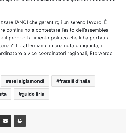
izzare l’ANCI che garantirgli un sereno lavoro. È
re continuino a contestare l’esito dell’assemblea
 il proprio fallimento politico che li ha portati a
toriali”. Lo affermano, in una nota congiunta, i
rdinatore e vice coordinatori regionali, Etelwardo
etel sigismondi
fratelli d'italia
sta
guido liris
Condividi via mail
Stampa