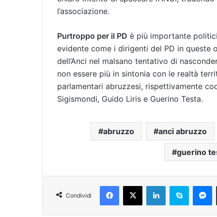
l’associazione.
Purtroppo per il PD
è più importante politic
evidente come i dirigenti del PD in queste o
dell’Anci nel malsano tentativo di nascondere
non essere più in sintonia con le realtà terri
parlamentari abruzzesi, rispettivamente coo
Sigismondi, Guido Liris e Guerino Testa.
abruzzo
anci abruzzo
guerino te
Facebook
X
LinkedIn
Skype
Messenger
Condividi