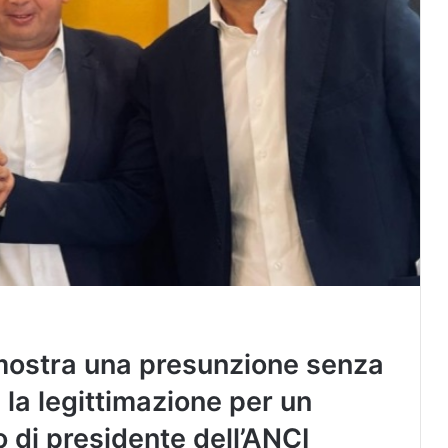
imostra una presunzione senza
e la legittimazione per un
lo di presidente dell’ANCI