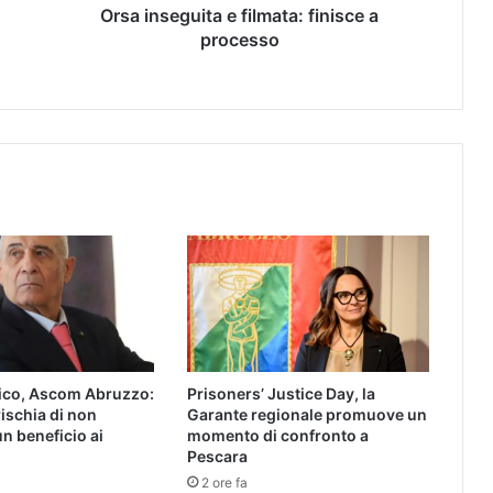
Orsa inseguita e filmata: finisce a
processo
rico, Ascom Abruzzo:
Prisoners’ Justice Day, la
rischia di non
Garante regionale promuove un
un beneficio ai
momento di confronto a
Pescara
2 ore fa