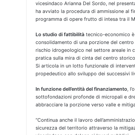
vicesindaco Arianna Del Sordo, nel presenta
ha avviato la procedura di ammissione al fin
programma di opere frutto di intesa tra il M
Lo studio di fattibilità
tecnico-economico è r
consolidamento di una porzione del centro ab
rischio idrogeologico nel settore areale in 
pratica sulla mira di cinta del centro storic
Si articola in un lotto funzionale di intervent
propedeutico allo sviluppo dei successivi liv
In funzione dell’entità del finanziamento
, l
sottofondazioni profonde di micropali e dre
abbracciare la porzione verso valle e mitig
“Continua anche il lavoro dell’amministrazi
sicurezza del territorio attraverso la mitiga