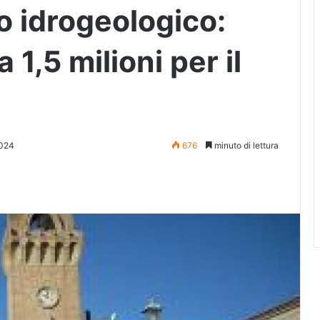
io idrogeologico:
1,5 milioni per il
2024
676
minuto di lettura