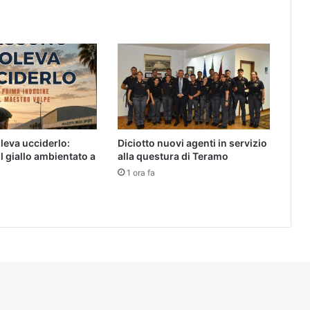
eva ucciderlo:
Diciotto nuovi agenti in servizio
l giallo ambientato a
alla questura di Teramo
1 ora fa