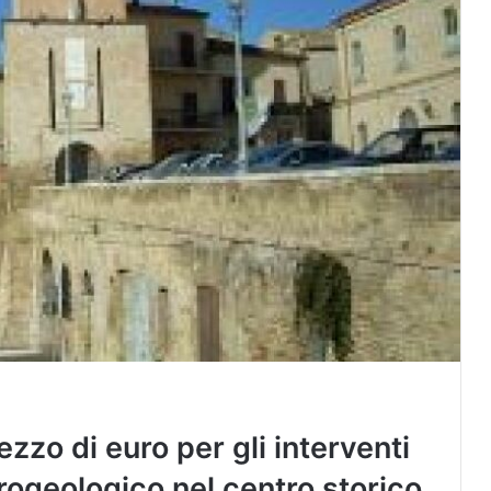
zzo di euro per gli interventi
drogeologico nel centro storico