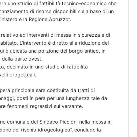
re uno studio di fattibilità tecnico-economico che
anziamento di risorse disponibili sulla base di un
inistero e la Regione Abruzzo”.
elativo ad interventi di messa in sicurezza e di
itato. L’intervento è diretto alla riduzione del
cui è ubicata una porzione del borgo antico. In
o della parte ovest.
o, declinato in uno studio di fattibilità
elli progettuali.
’opera principale sarà costituita da tratti di
naggi, posti in pera per una lunghezza tale da
are fenomeni regressivi sul versante.
one comunale del Sindaco Piccioni nella messa in
zione del rischio idrogeologico”, conclude la