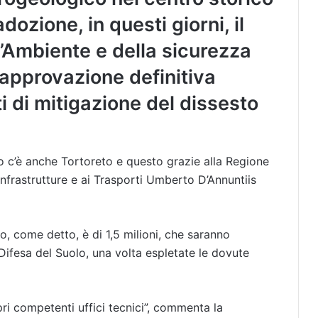
adozione, in questi giorni, il
l’Ambiente e della sicurezza
’approvazione definitiva
ti di mitigazione del dissesto
 c’è anche Tortoreto e questo grazie alla Regione
 Infrastrutture e ai Trasporti Umberto D’Annuntiis
, come detto, è di 1,5 milioni, che saranno
a Difesa del Suolo, una volta espletate le dovute
pri competenti uffici tecnici”, commenta la