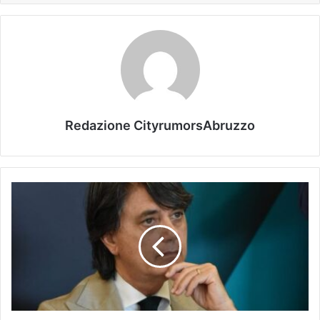
Redazione CityrumorsAbruzzo