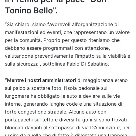
Tonino Bello”.
“Sia chiaro: siamo favorevoli all’organizzazione di
manifestazioni ed eventi, che rappresentano un valore
per la comunità. Proprio per questo riteniamo che
debbano essere programmati con attenzione,
valutandone preventivamente l’impatto sulla viabilità e
sulla sicurezza”, sottolinea Fabio Di Sabatino.
“Mentre i nostri amministratori
di maggioranza erano
sul palco a scattare foto, l’isola pedonale sul
lungomare ha obbligato le auto a deviare sulle vie
interne, generando lunghe code e una situazione di
forte congestione stradale. Alcune auto con
portapacchi sul tetto e diversi furgoni si sono trovati
bloccati davanti al sottopasso di via D’Annunzio e, per
uscire da quella che di fatto è diventata una trappola,