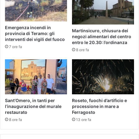
Emergenza incendi in
Martinsicuro, chiusura dei
provincia di Teramo: gli
negozi alimentari del centro
interventi dei vigili del fuoco
entro le 20.30: l’ordinanza
7 ore fa
8 ore fa
Sant’Omero, in tanti per
Roseto, fuochi d’artificio e
l’inaugurazione del murale
processione in mare a
restaurato
Ferragosto
8 ore fa
13 ore fa