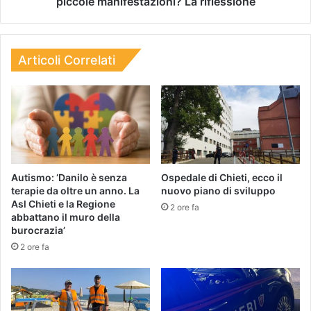
piccole manifestazioni? La riflessione
Articoli Correlati
Autismo: ‘Danilo è senza
Ospedale di Chieti, ecco il
terapie da oltre un anno. La
nuovo piano di sviluppo
Asl Chieti e la Regione
2 ore fa
abbattano il muro della
burocrazia’
2 ore fa